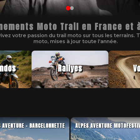
nements Moto Trail en France et à
ivez votre passion du trail moto sur tous les terrains. 
moto, mises à jour toute l’année.
andos
Rallyes
V
S AVENTURE – BARCELONNETTE
ALPES AVENTURE MOTOFESTI