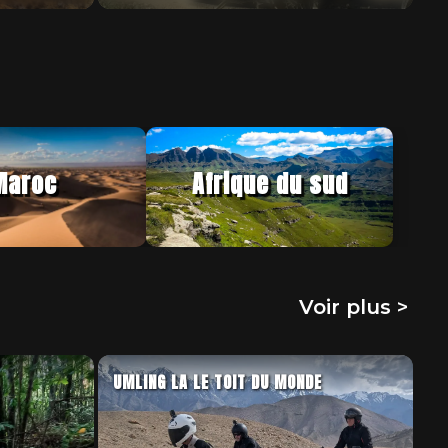
Maroc
Afrique du sud
Voir plus >
UMLING LA LE TOIT DU MONDE