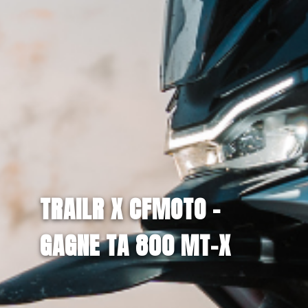
TRAILR X CFMOTO –
GAGNE TA 800 MT-X