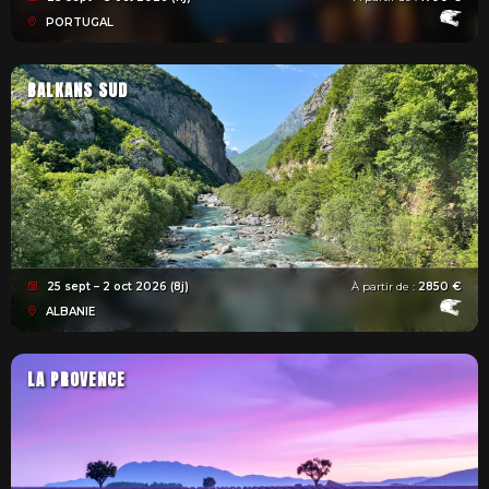
PORTUGAL
BALKANS SUD
25 sept – 2 oct 2026 (8j)
À partir de :
2850 €
ALBANIE
LA PROVENCE