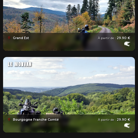
Grand Est
À partir de :
29.90 €
LE MORVAN
Bourgogne Franche Comté
À partir de :
29.90 €