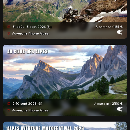
31 août – 5 sept 2026 (6j)
À partir de :
1155 €
Auvergne Rhone Alpes
AU CŒUR DES ALPES
2–10 sept 2026 (9j)
À partir de :
2150 €
Auvergne Rhone Alpes
ALPES AVENTURE MOTOFESTIVAL 2026