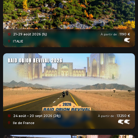
21–29 août 2026 (9j)
À partir de :
1190 €
ITALIE
RAID ORION REVIVAL 2026
24 août – 20 sept 2026 (28j)
À partir de :
13250 €
Ile de France