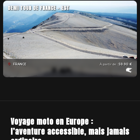
DEMI TOUR DE FRANCE - EST
FRANCE
À partir de :
59.90 €
Voyage moto en Europe :
l’aventure accessible, mais jamais