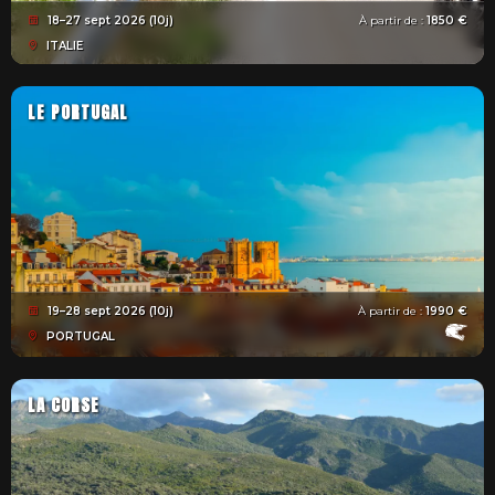
18–27 sept 2026 (10j)
À partir de :
1850 €
ITALIE
LE PORTUGAL
19–28 sept 2026 (10j)
À partir de :
1990 €
PORTUGAL
LA CORSE