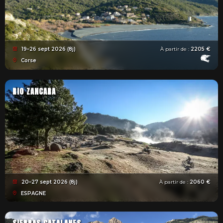
19–26 sept 2026 (8j)
À partir de :
2205 €
Corse
RIO ZANCARA
20–27 sept 2026 (8j)
À partir de :
2060 €
ESPAGNE