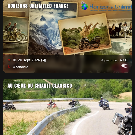
HORIZONS UNLIMITED FRANCE
18–20 sept 2026 (3j)
À partir de :
49 €
Occitanie
AU CŒUR DU CHIANTI CLASSICO