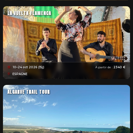
LA VUELTA FLAMENCA
10–24 oct 2026 (15j)
À partir de :
2340 €
ESPAGNE
ALGARVE TRAIL TOUR