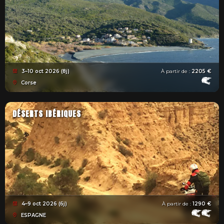
3–10 oct 2026 (8j)
À partir de :
2205 €
Corse
DÉSERTS IBÉRIQUES
4–9 oct 2026 (6j)
À partir de :
1290 €
ESPAGNE