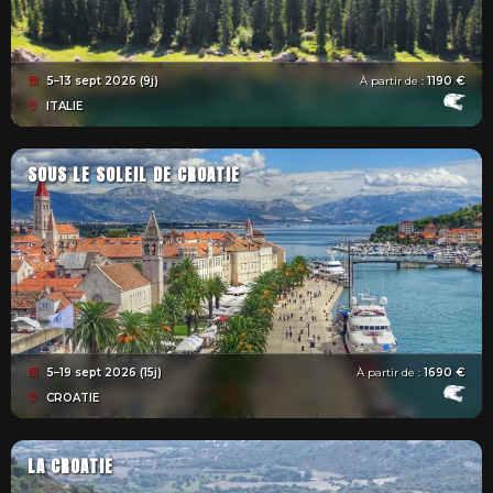
5–13 sept 2026 (9j)
À partir de :
1190 €
ITALIE
SOUS LE SOLEIL DE CROATIE
5–19 sept 2026 (15j)
À partir de :
1690 €
CROATIE
LA CROATIE