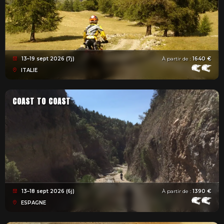
13–19 sept 2026 (7j)
À partir de :
1640 €
ITALIE
COAST TO COAST
13–18 sept 2026 (6j)
À partir de :
1390 €
ESPAGNE