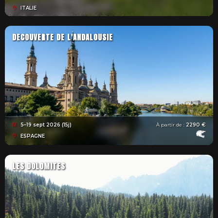
ITALIE
DECOUVERTE DE L'ANDALOUSIE
5–19 sept 2026 (15j)
À partir de :
2290 €
ESPAGNE
LES DOLOMITES