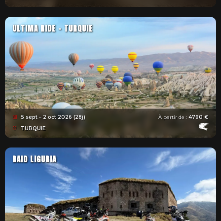
ULTIMA RIDE - TURQUIE
5 sept – 2 oct 2026 (28j)
À partir de :
4790 €
TURQUIE
RAID LIGURIA