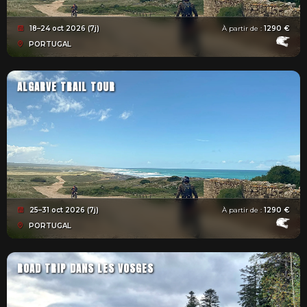
18–24 oct 2026 (7j)
À partir de :
1290 €
PORTUGAL
ALGARVE TRAIL TOUR
25–31 oct 2026 (7j)
À partir de :
1290 €
PORTUGAL
ROAD TRIP DANS LES VOSGES