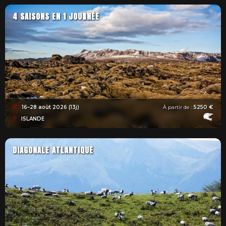
4 SAISONS EN 1 JOURNÉE
16–28 août 2026 (13j)
À partir de :
5250 €
ISLANDE
DIAGONALE ATLANTIQUE