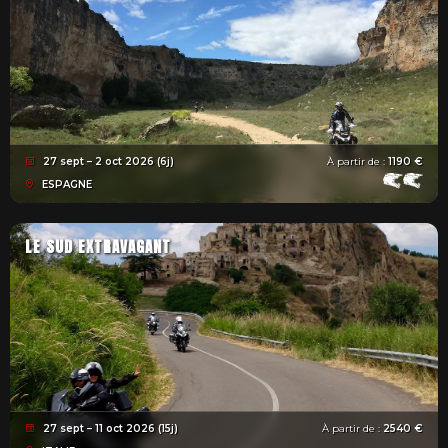
27 sept – 2 oct 2026 (6j)
À partir de :
1190 €
ESPAGNE
LE SUD EXTRAVAGANT
27 sept – 11 oct 2026 (15j)
À partir de :
2540 €