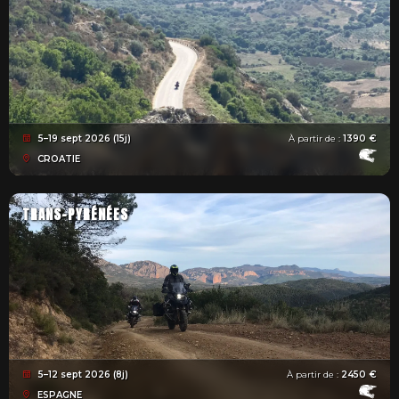
5–19 sept 2026 (15j)
À partir de :
1390 €
CROATIE
TRANS-PYRÉNÉES
5–12 sept 2026 (8j)
À partir de :
2450 €
ESPAGNE