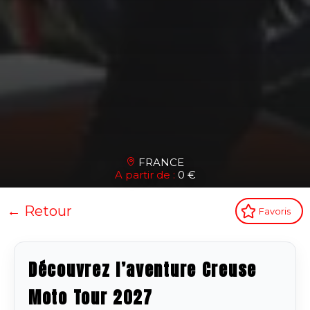
FRANCE
A partir de :
0 €
← Retour
Favoris
Découvrez l’aventure Creuse
Moto Tour 2027