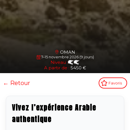
OMAN
7–15 novembre 2026 (9 jours)
Niveau :
A partir de :
5450 €
← Retour
Favoris
Vivez l’expérience Arabie
authentique