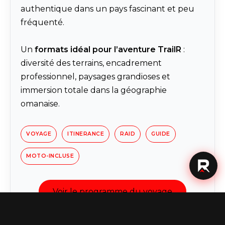
authentique dans un pays fascinant et peu
fréquenté.
Un
formats idéal pour l’aventure TrailR
:
diversité des terrains, encadrement
professionnel, paysages grandioses et
immersion totale dans la géographie
omanaise.
VOYAGE
ITINERANCE
RAID
GUIDE
MOTO-INCLUSE
Voir le programme du voyage