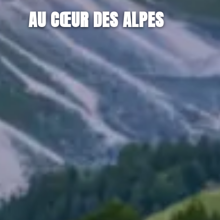
AU CŒUR DES ALPES