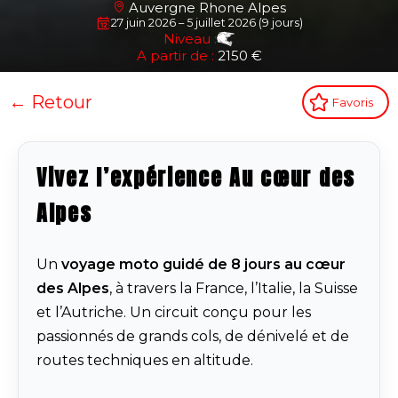
Auvergne Rhone Alpes
27 juin 2026 – 5 juillet 2026 (9 jours)
Niveau :
A partir de :
2150 €
← Retour
Favoris
Vivez l’expérience Au cœur des
Alpes
Un
voyage moto guidé de 8 jours au cœur
des Alpes
, à travers la France, l’Italie, la Suisse
et l’Autriche. Un circuit conçu pour les
passionnés de grands cols, de dénivelé et de
routes techniques en altitude.