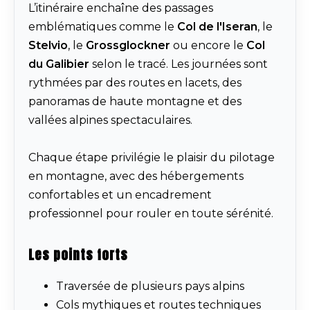
L’itinéraire enchaîne des passages
emblématiques comme le
Col de l'Iseran
, le
Stelvio
, le
Grossglockner
ou encore le
Col
du Galibier
selon le tracé. Les journées sont
rythmées par des routes en lacets, des
panoramas de haute montagne et des
vallées alpines spectaculaires.
Chaque étape privilégie le plaisir du pilotage
en montagne, avec des hébergements
confortables et un encadrement
professionnel pour rouler en toute sérénité.
Les points forts
Traversée de plusieurs pays alpins
Cols mythiques et routes techniques