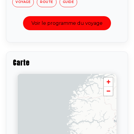
VOYAGE
ROUTE
GUIDE
Voir le programme du voyage
Carte
+
−