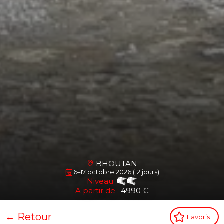
BHOUTAN
6–17 octobre 2026 (12 jours)
Niveau :
A partir de :
4990 €
← Retour
Favoris