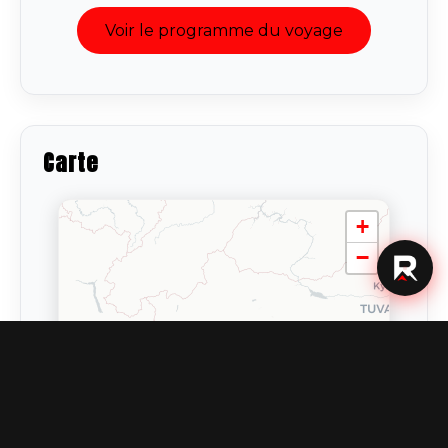
Voir le programme du voyage
Carte
+
−