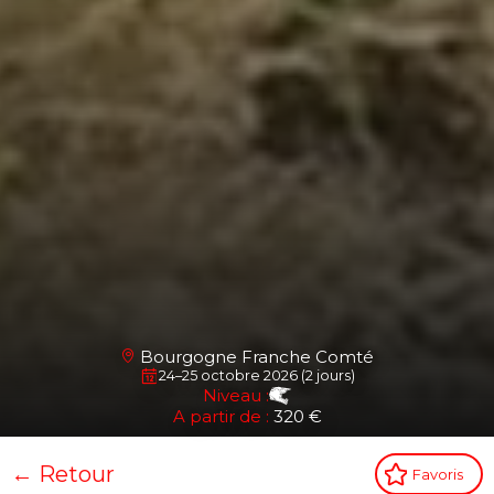
Bourgogne Franche Comté
24–25 octobre 2026 (2 jours)
Niveau :
A partir de :
320 €
← Retour
Favoris