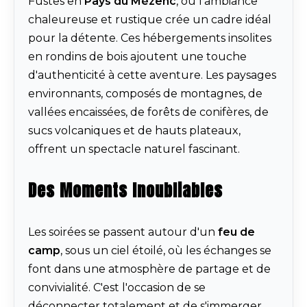
Fustes en
Pays du Mézenc
, où l'ambiance
chaleureuse et rustique crée un cadre idéal
pour la détente. Ces hébergements insolites
en rondins de bois ajoutent une touche
d'authenticité à cette aventure. Les paysages
environnants, composés de montagnes, de
vallées encaissées, de forêts de conifères, de
sucs volcaniques et de hauts plateaux,
offrent un spectacle naturel fascinant.
Des Moments Inoubliables
Les soirées se passent autour d'un
feu de
camp
, sous un ciel étoilé, où les échanges se
font dans une atmosphère de partage et de
convivialité. C'est l'occasion de se
déconnecter totalement et de s'immerger