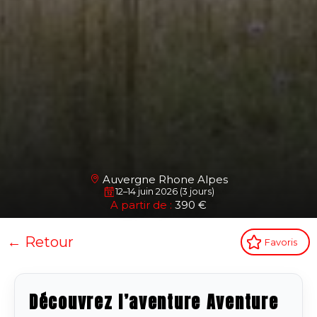
Auvergne Rhone Alpes
12–14 juin 2026 (3 jours)
A partir de :
390 €
← Retour
Favoris
Découvrez l’aventure Aventure