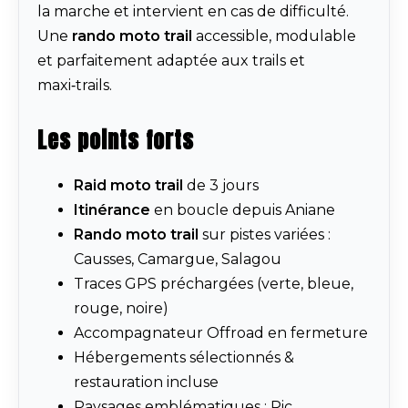
la marche et intervient en cas de difficulté.
Une
rando moto trail
accessible, modulable
et parfaitement adaptée aux trails et
maxi‑trails.
Les points forts
Raid moto trail
de 3 jours
Itinérance
en boucle depuis Aniane
Rando moto trail
sur pistes variées :
Causses, Camargue, Salagou
Traces GPS préchargées (verte, bleue,
rouge, noire)
Accompagnateur Offroad en fermeture
Hébergements sélectionnés &
restauration incluse
Paysages emblématiques : Pic