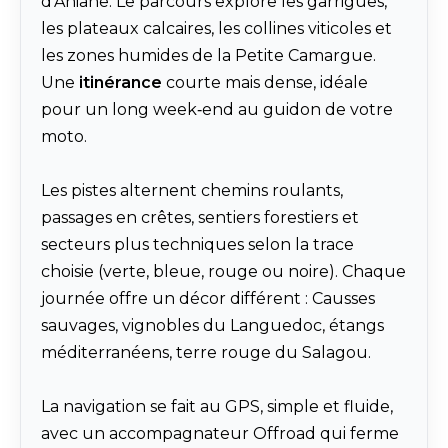
d’Aniane. Le parcours explore les garrigues,
les plateaux calcaires, les collines viticoles et
les zones humides de la Petite Camargue.
Une
itinérance
courte mais dense, idéale
pour un long week‑end au guidon de votre
moto.
Les pistes alternent chemins roulants,
passages en crêtes, sentiers forestiers et
secteurs plus techniques selon la trace
choisie (verte, bleue, rouge ou noire). Chaque
journée offre un décor différent : Causses
sauvages, vignobles du Languedoc, étangs
méditerranéens, terre rouge du Salagou.
La navigation se fait au GPS, simple et fluide,
avec un accompagnateur Offroad qui ferme