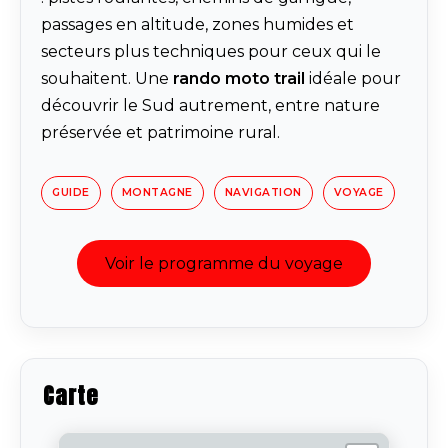
passages en altitude, zones humides et
secteurs plus techniques pour ceux qui le
souhaitent. Une
rando moto trail
idéale pour
découvrir le Sud autrement, entre nature
préservée et patrimoine rural.
GUIDE
MONTAGNE
NAVIGATION
VOYAGE
Voir le programme du voyage
Carte