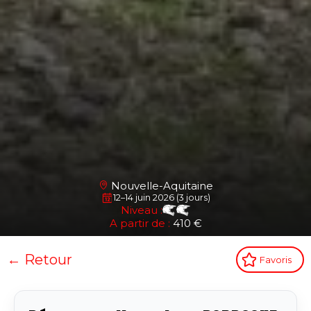
Nouvelle-Aquitaine
12–14 juin 2026 (3 jours)
Niveau :
A partir de :
410 €
← Retour
Favoris