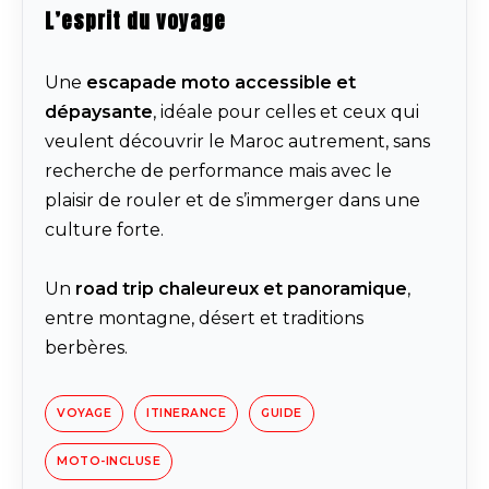
L’esprit du voyage
Une
escapade moto accessible et
dépaysante
, idéale pour celles et ceux qui
veulent découvrir le Maroc autrement, sans
recherche de performance mais avec le
plaisir de rouler et de s’immerger dans une
culture forte.
Un
road trip chaleureux et panoramique
,
entre montagne, désert et traditions
berbères.
VOYAGE
ITINERANCE
GUIDE
MOTO-INCLUSE