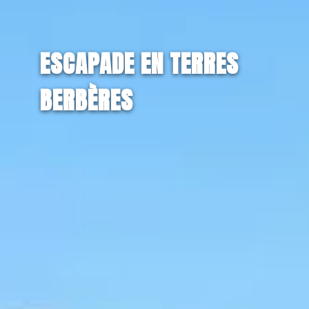
ESCAPADE EN TERRES
BERBÈRES