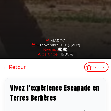
MAROC
2–8 novembre 2026 (7 jours)
Niveau :
A partir de :
1980 €
← Retour
Favoris
Vivez l’expérience Escapade en
Terres Berbères