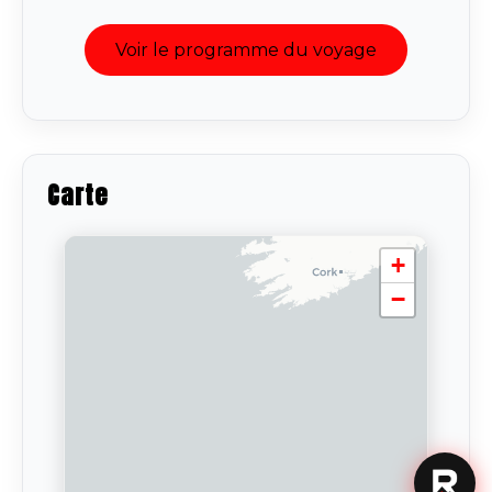
Voir le programme du voyage
Carte
+
−