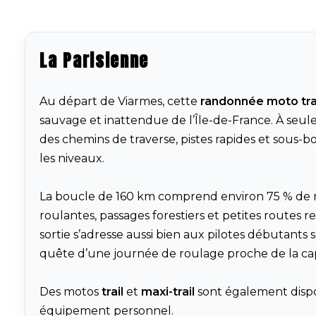
La Parisienne
Au départ de
Viarmes
, cette
randonnée moto tra
sauvage et inattendue de l’Île-de-France. À se
des chemins de traverse, pistes rapides et sous-b
les niveaux.
La boucle de 160 km comprend environ 75 % de ro
roulantes, passages forestiers et petites routes r
sortie s’adresse aussi bien aux pilotes débutants
quête d’une journée de roulage proche de la cap
Des motos
trail
et
maxi-trail
sont également dispon
équipement personnel.