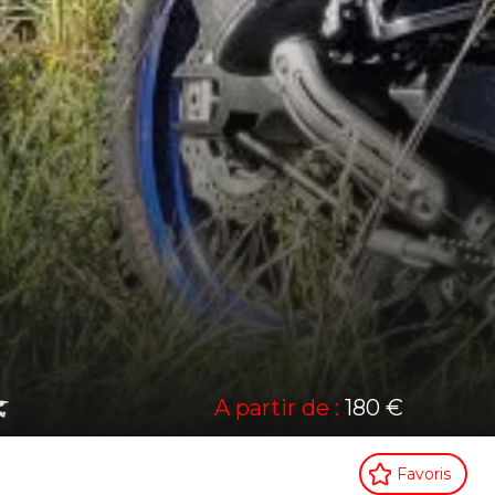
A partir de :
180 €
Favoris