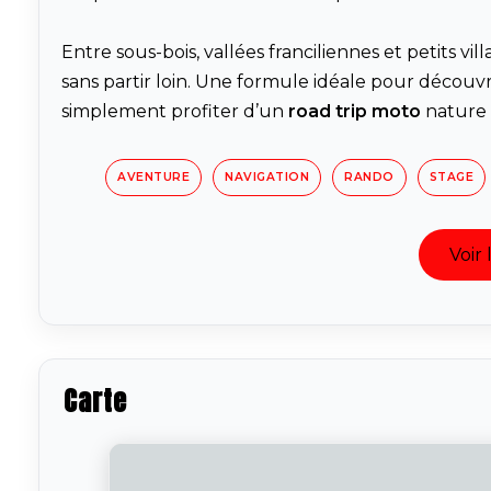
Entre sous-bois, vallées franciliennes et petits vi
sans partir loin. Une formule idéale pour découvr
simplement profiter d’un
road trip moto
nature 
AVENTURE
NAVIGATION
RANDO
STAGE
Voir 
Carte