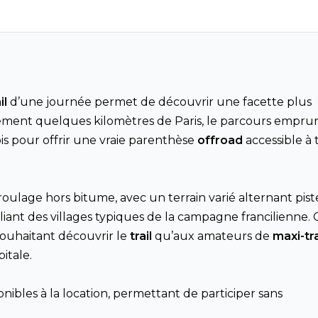
il
d’une journée permet de découvrir une facette plus
ulement quelques kilomètres de
Paris
, le parcours empru
ois pour offrir une vraie parenthèse
offroad
accessible à 
ulage hors bitume, avec un terrain varié alternant pist
eliant des villages typiques de la campagne francilienne. 
 souhaitant découvrir le
trail
qu’aux amateurs de
maxi-tra
itale.
ibles à la location, permettant de participer sans