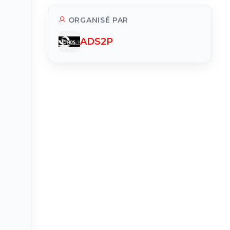
ORGANISÉ PAR
ADS2P