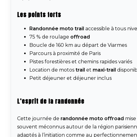
Les points forts
Randonnée moto trail
accessible à tous niv
75 % de roulage
offroad
Boucle de 160 km au départ de
Viarmes
Parcours à proximité de
Paris
Pistes forestières et chemins rapides variés
Location de motos
trail
et
maxi-trail
disponib
Petit déjeuner et déjeuner inclus
L’esprit de la randonnée
Cette journée de
randonnée moto offroad
mise 
souvent méconnus autour de la région parisienne.
adaptés à l’initiation comme au perfectionnement