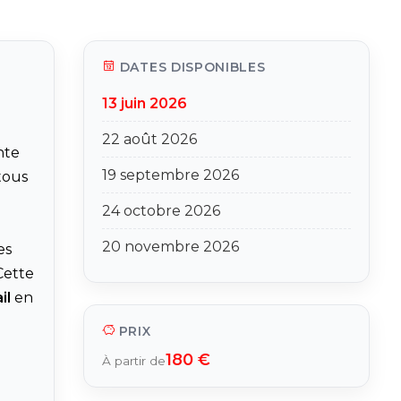
DATES DISPONIBLES
13 juin 2026
22 août 2026
nte
19 septembre 2026
tous
24 octobre 2026
20 novembre 2026
es
Cette
il
en
PRIX
180 €
À partir de