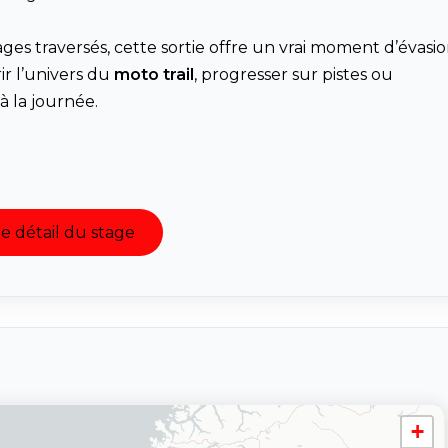
llages traversés, cette sortie offre un vrai moment d’évasi
ir l’univers du
moto trail
, progresser sur pistes ou
à la journée.
le détail du stage
+