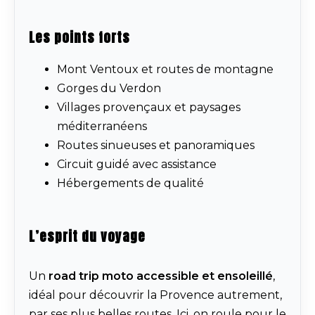
Les points forts
Mont Ventoux et routes de montagne
Gorges du Verdon
Villages provençaux et paysages
méditerranéens
Routes sinueuses et panoramiques
Circuit guidé avec assistance
Hébergements de qualité
L’esprit du voyage
Un
road trip moto accessible et ensoleillé
,
idéal pour découvrir la Provence autrement,
par ses plus belles routes. Ici, on roule pour le