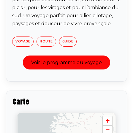
plaisir, pour les virages et pour l’ambiance du
sud. Un voyage parfait pour allier pilotage,
paysages et douceur de vivre provençale.
VOYAGE
ROUTE
GUIDE
Voir le programme du voyage
Carte
+
−