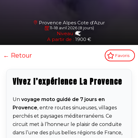
Provence Alpes Cote d’Azur
11–18 avril 2026 (8 jours)
Niveau :
A partir de :
1900 €
← Retour
Favoris
Vivez l’expérience La Provence
Un
voyage moto guidé de 7 jours en
Provence
, entre routes sinueuses, villages
perchés et paysages méditerranéens. Ce
circuit met à l’honneur le plaisir de conduite
dans l’une des plus belles régions de France,