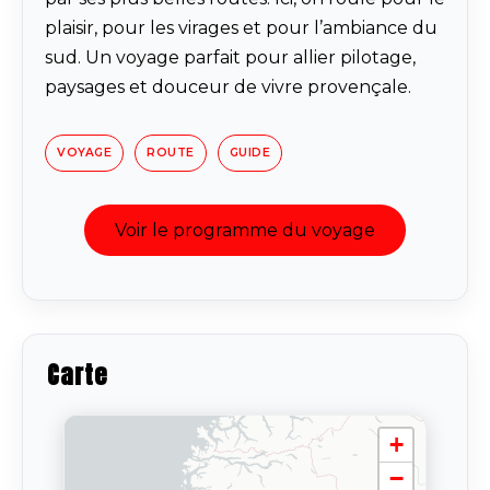
plaisir, pour les virages et pour l’ambiance du
sud. Un voyage parfait pour allier pilotage,
paysages et douceur de vivre provençale.
VOYAGE
ROUTE
GUIDE
Voir le programme du voyage
Carte
+
−