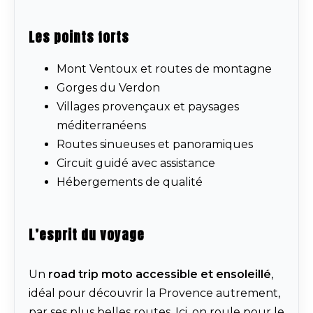
Les points forts
Mont Ventoux et routes de montagne
Gorges du Verdon
Villages provençaux et paysages
méditerranéens
Routes sinueuses et panoramiques
Circuit guidé avec assistance
Hébergements de qualité
L’esprit du voyage
Un
road trip moto accessible et ensoleillé
,
idéal pour découvrir la Provence autrement,
par ses plus belles routes. Ici, on roule pour le