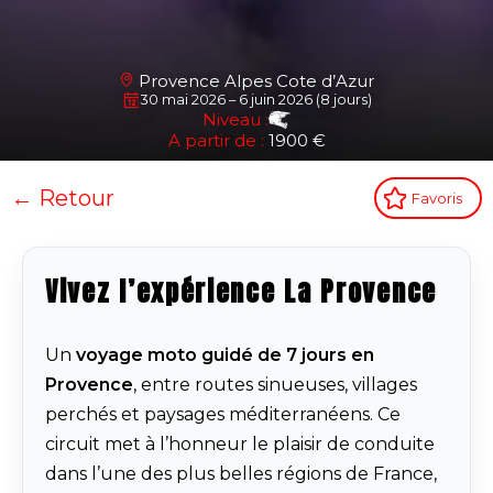
Provence Alpes Cote d’Azur
30 mai 2026 – 6 juin 2026 (8 jours)
Niveau :
A partir de :
1900 €
← Retour
Favoris
Vivez l’expérience La Provence
Un
voyage moto guidé de 7 jours en
Provence
, entre routes sinueuses, villages
perchés et paysages méditerranéens. Ce
circuit met à l’honneur le plaisir de conduite
dans l’une des plus belles régions de France,