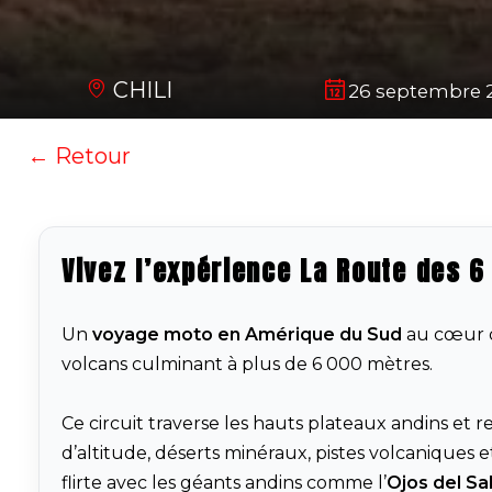
CHILI
26 septembre 20
← Retour
Vivez l’expérience La Route des 6
Un
voyage moto en Amérique du Sud
au cœur d
volcans culminant à plus de 6 000 mètres.
Ce circuit traverse les hauts plateaux andins et r
d’altitude, déserts minéraux, pistes volcaniques et
flirte avec les géants andins comme l’
Ojos del Sa