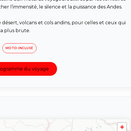
cher l’immensité, le silence et la puissance des Andes.
e désert, volcans et cols andins, pour celles et ceux qui
a plus brute.
MOTO-INCLUSE
programme du voyage
+