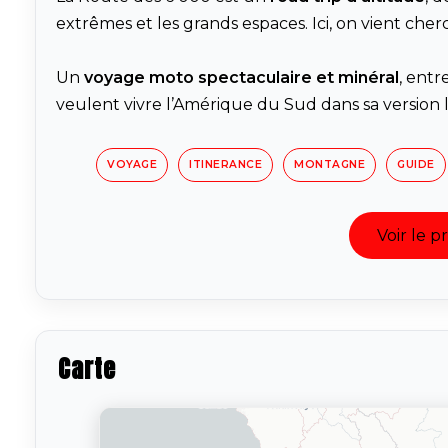
extrêmes et les grands espaces. Ici, on vient cher
Un
voyage moto spectaculaire et minéral
, entr
veulent vivre l’Amérique du Sud dans sa version l
VOYAGE
ITINERANCE
MONTAGNE
GUIDE
Voir le 
Carte