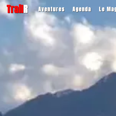
Trail
R
Aventures
Agenda
Le Ma