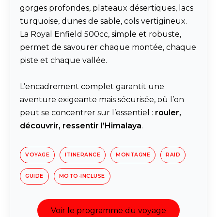
gorges profondes, plateaux désertiques, lacs
turquoise, dunes de sable, cols vertigineux.
La Royal Enfield 500cc, simple et robuste,
permet de savourer chaque montée, chaque
piste et chaque vallée.
L’encadrement complet garantit une
aventure exigeante mais sécurisée, où l’on
peut se concentrer sur l’essentiel :
rouler,
découvrir, ressentir l’Himalaya
.
VOYAGE
ITINERANCE
MONTAGNE
RAID
GUIDE
MOTO-INCLUSE
Voir le programme du voyage