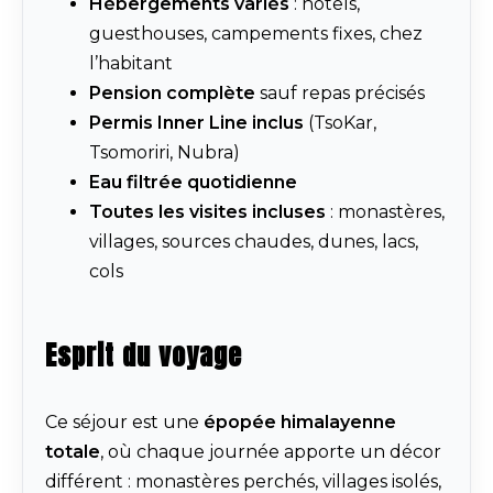
Hébergements variés
: hôtels,
guesthouses, campements fixes, chez
l’habitant
Pension complète
sauf repas précisés
Permis Inner Line inclus
(TsoKar,
Tsomoriri, Nubra)
Eau filtrée quotidienne
Toutes les visites incluses
: monastères,
villages, sources chaudes, dunes, lacs,
cols
Esprit du voyage
Ce séjour est une
épopée himalayenne
totale
, où chaque journée apporte un décor
différent : monastères perchés, villages isolés,