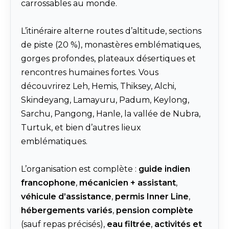
carrossables au monde.
L’itinéraire alterne routes d’altitude, sections
de piste (20 %), monastères emblématiques,
gorges profondes, plateaux désertiques et
rencontres humaines fortes. Vous
découvrirez Leh, Hemis, Thiksey, Alchi,
Skindeyang, Lamayuru, Padum, Keylong,
Sarchu, Pangong, Hanle, la vallée de Nubra,
Turtuk, et bien d’autres lieux
emblématiques.
L’organisation est complète :
guide indien
francophone
,
mécanicien + assistant
,
véhicule d’assistance
,
permis Inner Line
,
hébergements variés
,
pension complète
(sauf repas précisés),
eau filtrée
,
activités et