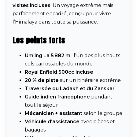
visites incluses
. Un voyage extrême mais
parfaitement encadré, conçu pour vivre
l’Himalaya dans toute sa puissance.
Les points forts
Umling La 5 882 m
: l’un des plus hauts
cols carrossables du monde
Royal Enfield 500cc incluse
20 % de piste
sur un itinéraire extrême
Traversée du Ladakh et du Zanskar
Guide indien francophone
pendant
tout le séjour
Mécanicien + assistant
selon le groupe
Véhicule d’assistance
avec pièces et
bagages