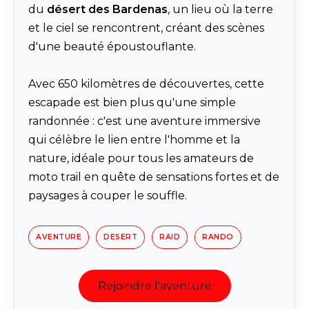
du
désert des Bardenas
, un lieu où la terre
et le ciel se rencontrent, créant des scènes
d'une beauté époustouflante.
Avec 650 kilomètres de découvertes, cette
escapade est bien plus qu'une simple
randonnée : c'est une aventure immersive
qui célèbre le lien entre l'homme et la
nature, idéale pour tous les amateurs de
moto trail en quête de sensations fortes et de
paysages à couper le souffle.
AVENTURE
DESERT
RAID
RANDO
Rejoindre l'aventure