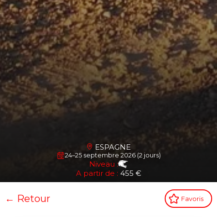
ESPAGNE
24–25 septembre 2026 (2 jours)
Niveau :
A partir de :
455 €
← Retour
Favoris