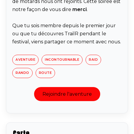
de motards nous ont rejoints. Cette soirée est
notre façon de vous dire
merci
.
Que tu sois membre depuis le premier jour
ou que tu découvres TrailR pendant le
festival, viens partager ce moment avec nous.
AVENTURE
INCONTOURNABLE
RAID
RANDO
ROUTE
Rejoindre l'aventure
Carte