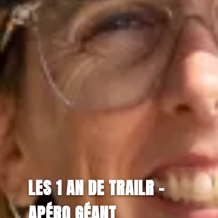
LES 1 AN DE TRAILR –
APÉRO GÉANT