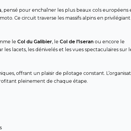
s
, pensé pour enchaîner les plus beaux cols européens 
oto. Ce circuit traverse les massifs alpins en privilégiant
comme le
Col du Galibier
, le
Col de l'Iseran
ou encore le
 les lacets, les dénivelés et les vues spectaculaires sur l
iques, offrant un plaisir de pilotage constant. L’organisa
rofitant pleinement de chaque étape.
s