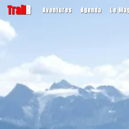
Trail
R
Aventures
Agenda
Le Ma