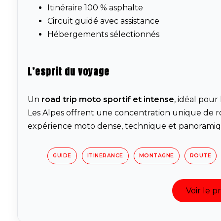
Itinéraire 100 % asphalte
Circuit guidé avec assistance
Hébergements sélectionnés
L’esprit du voyage
Un
road trip moto sportif et intense
, idéal pour
Les Alpes offrent une concentration unique de
expérience moto dense, technique et panoramiq
GUIDE
ITINERANCE
MONTAGNE
ROUTE
Voir le 