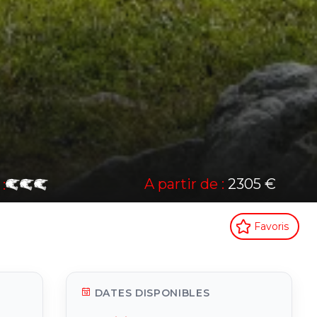
A partir de :
2305 €
:
Favoris
DATES DISPONIBLES