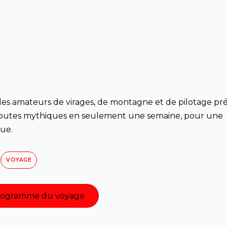
 les amateurs de virages, de montagne et de pilotage pré
 routes mythiques en seulement une semaine, pour une
ue.
VOYAGE
programme du voyage