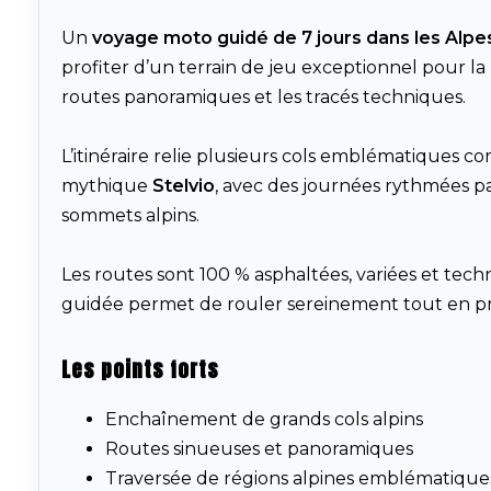
Un
voyage moto guidé de 7 jours dans les Alpe
profiter d’un terrain de jeu exceptionnel pour la m
routes panoramiques et les tracés techniques.
L’itinéraire relie plusieurs cols emblématiques 
mythique
Stelvio
, avec des journées rythmées par
sommets alpins.
Les routes sont 100 % asphaltées, variées et techn
guidée permet de rouler sereinement tout en p
Les points forts
Enchaînement de grands cols alpins
Routes sinueuses et panoramiques
Traversée de régions alpines emblématique