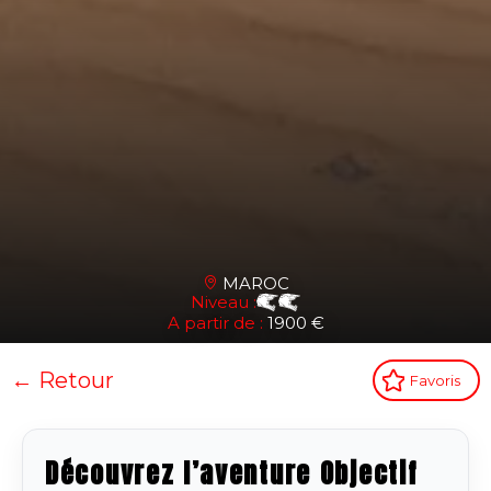
MAROC
Niveau :
A partir de :
1900 €
← Retour
Favoris
Découvrez l’aventure Objectif