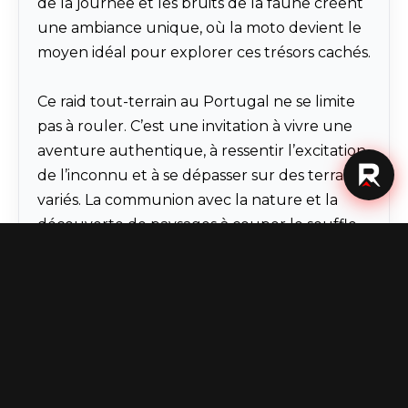
de la journée et les bruits de la faune créent
une ambiance unique, où la moto devient le
moyen idéal pour explorer ces trésors cachés.
Ce raid tout-terrain au Portugal ne se limite
pas à rouler. C’est une invitation à vivre une
aventure authentique, à ressentir l’excitation
de l’inconnu et à se dépasser sur des terrains
variés. La communion avec la nature et la
découverte de paysages à couper le souffle
rendent cette expérience inoubliable,
marquée par des sensations intenses et des
souvenirs gravés à jamais.
AVENTURE
GUIDE
RAID
RANDO