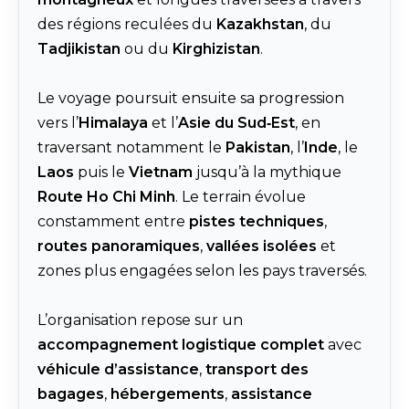
des régions reculées du
Kazakhstan
, du
Tadjikistan
ou du
Kirghizistan
.
Le voyage poursuit ensuite sa progression
vers l’
Himalaya
et l’
Asie du Sud‑Est
, en
traversant notamment le
Pakistan
, l’
Inde
, le
Laos
puis le
Vietnam
jusqu’à la mythique
Route Ho Chi Minh
. Le terrain évolue
constamment entre
pistes techniques
,
routes panoramiques
,
vallées isolées
et
zones plus engagées selon les pays traversés.
L’organisation repose sur un
accompagnement logistique complet
avec
véhicule d’assistance
,
transport des
bagages
,
hébergements
,
assistance