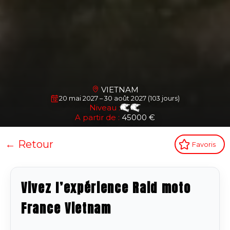
VIETNAM
20 mai 2027 – 30 août 2027 (103 jours)
Niveau :
A partir de :
45000 €
← Retour
Favoris
Vivez l’expérience Raid moto
France Vietnam