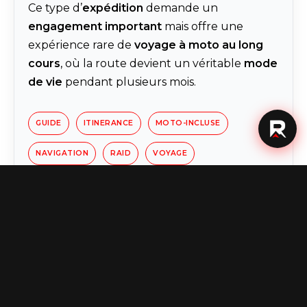
Ce type d’
expédition
demande un
engagement important
mais offre une
expérience rare de
voyage à moto au long
cours
, où la route devient un véritable
mode
de vie
pendant plusieurs mois.
GUIDE
ITINERANCE
MOTO-INCLUSE
NAVIGATION
RAID
VOYAGE
Voir le programme du voyage
Carte