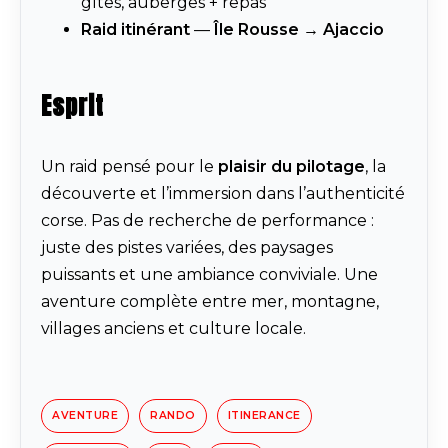
gîtes, auberges + repas
Raid itinérant
—
Île Rousse → Ajaccio
Esprit
Un raid pensé pour le
plaisir du pilotage
, la
découverte et l’immersion dans l’authenticité
corse. Pas de recherche de performance :
juste des pistes variées, des paysages
puissants et une ambiance conviviale. Une
aventure complète entre mer, montagne,
villages anciens et culture locale.
AVENTURE
RANDO
ITINERANCE