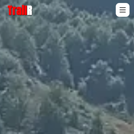
Trail
R