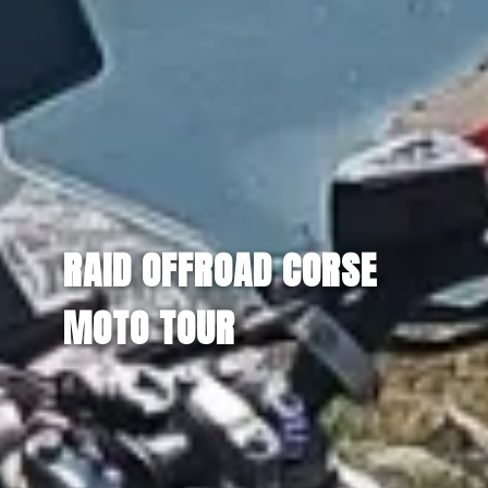
RAID OFFROAD CORSE
MOTO TOUR