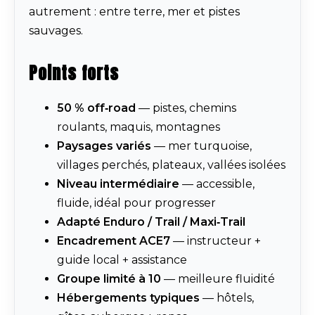
autrement : entre terre, mer et pistes
sauvages.
Points forts
50 % off‑road
— pistes, chemins
roulants, maquis, montagnes
Paysages variés
— mer turquoise,
villages perchés, plateaux, vallées isolées
Niveau intermédiaire
— accessible,
fluide, idéal pour progresser
Adapté Enduro / Trail / Maxi‑Trail
Encadrement ACE7
— instructeur +
guide local + assistance
Groupe limité à 10
— meilleure fluidité
Hébergements typiques
— hôtels,