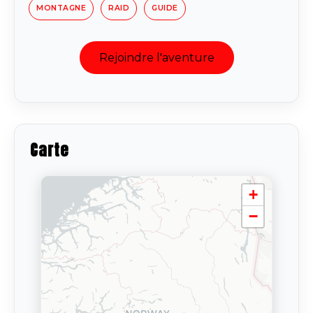
MONTAGNE
RAID
GUIDE
Rejoindre l'aventure
Carte
+
−