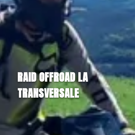
RAID OFFROAD LA
TRANSVERSALE