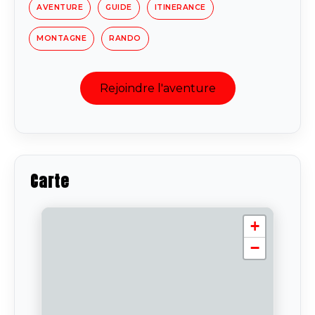
AVENTURE
GUIDE
ITINERANCE
MONTAGNE
RANDO
Rejoindre l'aventure
Carte
+
−