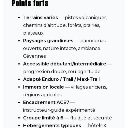
Points forts
Terrains variés
— pistes volcaniques,
chemins d’altitude, forêts, prairies,
plateaux
Paysages grandioses
— panoramas
ouverts, nature intacte, ambiance
Cévennes
Accessible débutant/intermédiaire
—
progression douce, roulage fluide
Adapté Enduro / Trail / Maxi‑Trail
Immersion locale
— villages anciens,
régions agricoles
Encadrement ACE7
—
instructeur‑guide expérimenté
Groupe limité à 6
— fluidité et sécurité
Hébergements typiques
— hôtels &