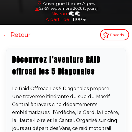
Auvergne Rhone Alpes
23–27 septembre 2026 (5 jours)
Niveau :
A partir de :
1100 €
← Retour
Favoris
Découvrez l’aventure RAID
offroad les 5 Diagonales
Le Raid Offroad Les 5 Diagonales propose
une traversée itinérante du sud du Massif
Central à travers cinq départements
emblématiques : l’Ardèche, le Gard, la Lozère,
la Haute-Loire et le Cantal. Organisé sur cinq
jours au départ des Vans, ce raid moto trail