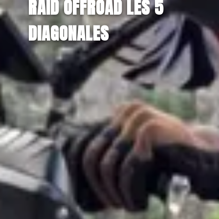
RAID OFFROAD LES 5
DIAGONALES