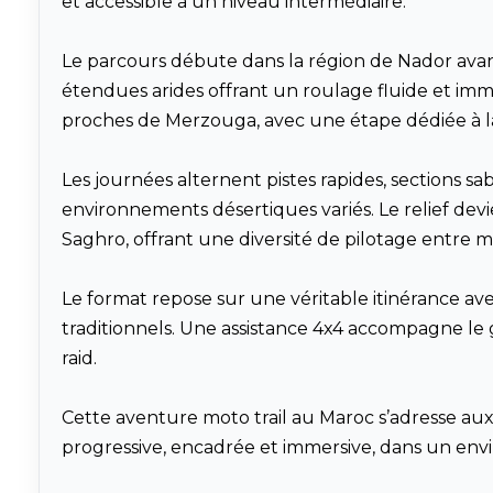
et accessible à un niveau intermédiaire.
Le parcours débute dans la région de Nador avan
étendues arides offrant un roulage fluide et immers
proches de Merzouga, avec une étape dédiée à la
Les journées alternent pistes rapides, sections s
environnements désertiques variés. Le relief de
Saghro, offrant une diversité de pilotage entre 
Le format repose sur une véritable itinérance av
traditionnels. Une assistance 4x4 accompagne le 
raid.
Cette aventure moto trail au Maroc s’adresse aux
progressive, encadrée et immersive, dans un envi