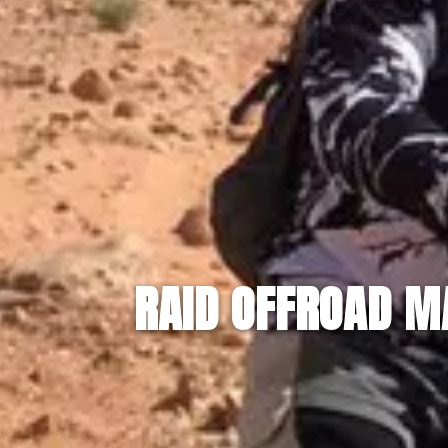
RAID OFFROAD M