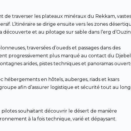
t de traverser les plateaux minéraux du Rekkam, vaste
if. L’itinéraire se dirige ensuite vers les zones désertiq
 découverte et au pilotage sur sable dans l’erg d’Ouzin
ablonneuses, traversées d’oueds et passages dans des
vient progressivement plus marqué au contact du Djebel
montagnes arides, pistes techniques et panoramas ouverts
ec hébergements en hôtels, auberges, riads et ksars
groupe afin d’assurer logistique et sécurité tout au lon
 pilotes souhaitant découvrir le désert de manière
ronnement à la fois technique, varié et dépaysant.