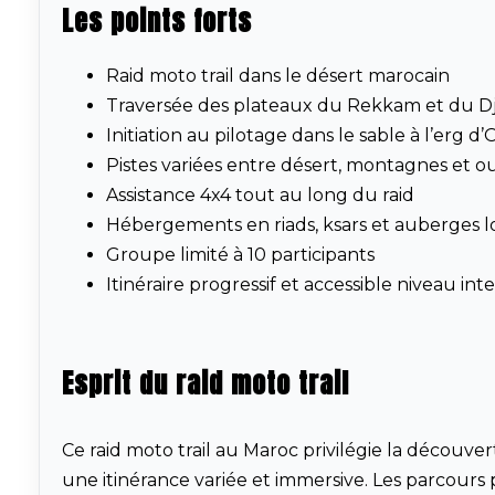
Les points forts
Raid moto trail dans le désert marocain
Traversée des plateaux du Rekkam et du D
Initiation au pilotage dans le sable à l’erg d
Pistes variées entre désert, montagnes et o
Assistance 4x4 tout au long du raid
Hébergements en riads, ksars et auberges l
Groupe limité à 10 participants
Itinéraire progressif et accessible niveau int
Esprit du raid moto trail
Ce raid moto trail au Maroc privilégie la découver
une itinérance variée et immersive. Les parcours 