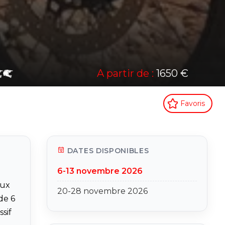
A partir de :
1650 €
Favoris
DATES DISPONIBLES
6-13 novembre 2026
aux
20-28 novembre 2026
de 6
sif