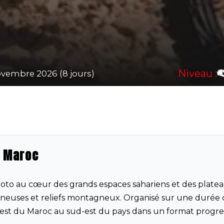
Niveau :
ovembre 2026 (8 jours)
d Maroc
to au cœur des grands espaces sahariens et des plate
onneuses et reliefs montagneux. Organisé sur une durée 
nord-est du Maroc au sud-est du pays dans un format progres