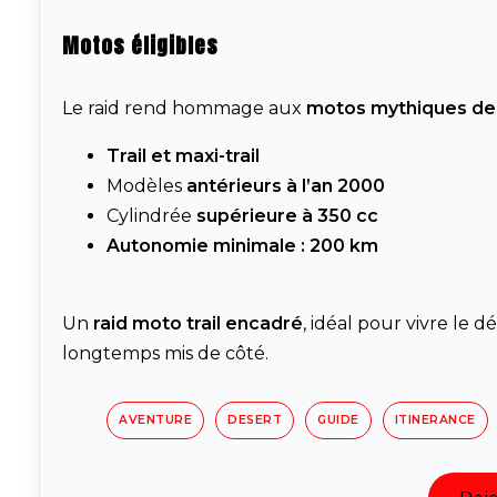
Motos éligibles
Le raid rend hommage aux
motos mythiques des
Trail et maxi-trail
Modèles
antérieurs à l’an 2000
Cylindrée
supérieure à 350 cc
Autonomie minimale : 200 km
Un
raid moto trail encadré
, idéal pour vivre le d
longtemps mis de côté.
AVENTURE
DESERT
GUIDE
ITINERANCE