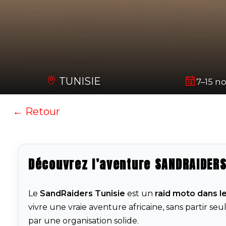
TUNISIE
7–15 n
← Retour
Découvrez l’aventure SANDRAIDERS
Le
SandRaiders Tunisie
est un
raid moto dans l
vivre une vraie aventure africaine, sans partir se
par une organisation solide.