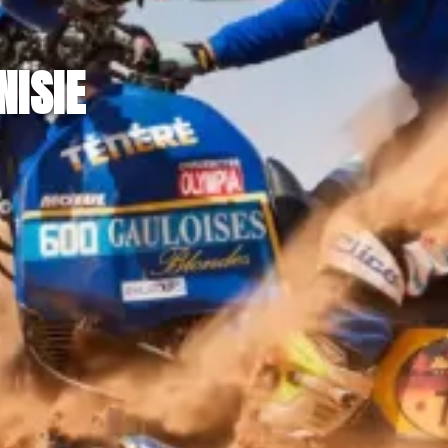
NISIE