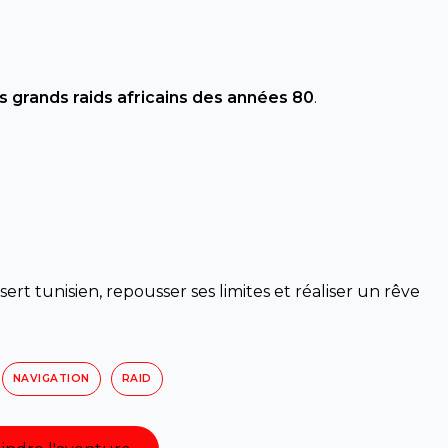
 grands raids africains des années 80
.
ésert tunisien, repousser ses limites et réaliser un rêve
NAVIGATION
RAID