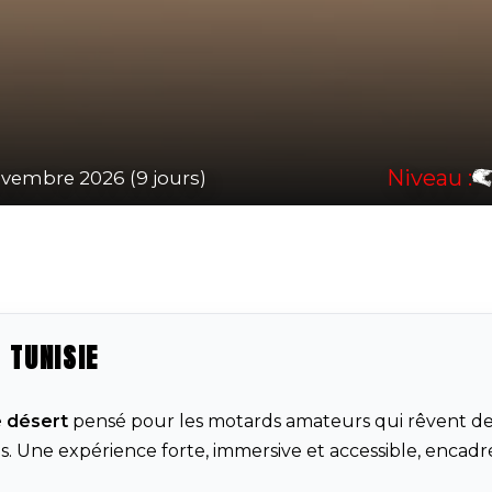
Niveau :
ovembre 2026 (9 jours)
 TUNISIE
e désert
pensé pour les motards amateurs qui rêvent d
uls. Une expérience forte, immersive et accessible, encad