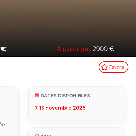
A partir de :
2900 €
Favoris
DATES DISPONIBLES
7-15 novembre 2026
e
rée