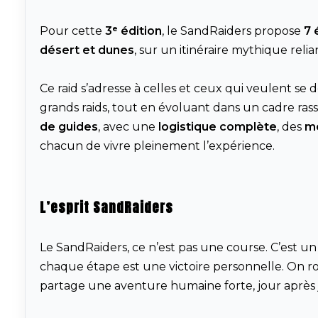
Pour cette
3ᵉ édition
, le SandRaiders propose
7 
désert et dunes
, sur un itinéraire mythique reli
Ce raid s’adresse à celles et ceux qui veulent se 
grands raids, tout en évoluant dans un cadre ras
de guides
, avec une
logistique complète
, des
m
chacun de vivre pleinement l’expérience.
L’esprit SandRaiders
Le SandRaiders, ce n’est pas une course. C’est u
chaque étape est une victoire personnelle. On ro
partage une aventure humaine forte, jour après 