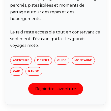
perchés, pistes isolées et moments de
partage autour des repas et des
hébergements.
Le raid reste accessible tout en conservant ce
sentiment d’évasion qui fait les grands
voyages moto.
AVENTURE
DESERT
GUIDE
MONTAGNE
RAID
RANDO
Rejoindre l'aventure