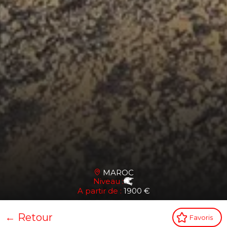
MAROC
Niveau :
A partir de :
1900 €
← Retour
Favoris