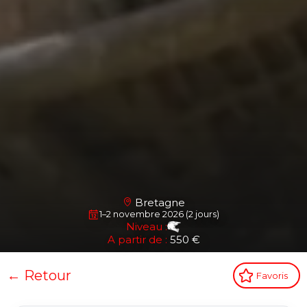
Bretagne
1–2 novembre 2026 (2 jours)
Niveau :
A partir de :
550 €
← Retour
Favoris