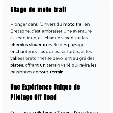
Stage de moto trail
Plonger dans l’univers du
moto trail
en
Bretagne, c’est embrasser une aventure
authentique, où chaque virage sur les
chemins sinueux
révèle des paysages
enchanteurs. Les dunes, les forêts, et les
vallées bretonnes se dévoilent au gré des
pistes
, offrant un terrain varié qui ravira les
passionnés de
tout-terrain
.
Une Expérience Unique de
Pilotage Off Road
Ce stage de
pilotage off road
, d’une durée