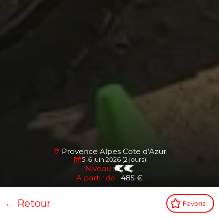
Provence Alpes Cote d’Azur
5–6 juin 2026 (2 jours)
Niveau :
A partir de :
485 €
← Retour
Favoris