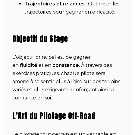
Trajectoires et relances
: Optimiser les
trajectoires pour gagner en efficacité.
Objectif du Stage
L'objectif principal est de gagner
en
fluidité
et en
constance
. À travers des
exercices pratiques, chaque pilote sera
amené à se sentir plus à l’aise sur des terrains
variés et plus exigeants, renforçant ainsi sa
confiance en soi.
L’Art du Pilotage Off-Road
Le pilotage tout-terrain est un véritable art,