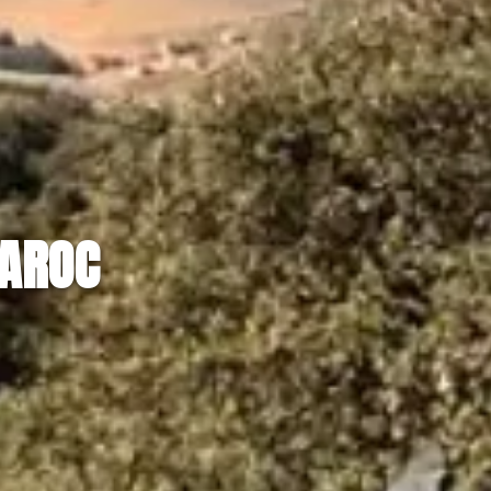
MAROC