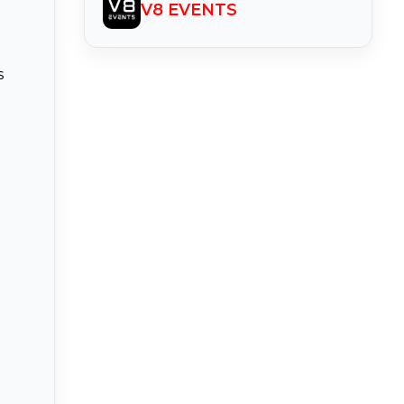
V8 EVENTS
s