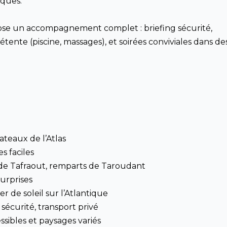
iques.
ose un accompagnement complet : briefing sécurité,
détente (piscine, massages), et soirées conviviales dans de
lateaux de l’Atlas
es faciles
s de Tafraout, remparts de Taroudant
urprises
 de soleil sur l’Atlantique
écurité, transport privé
sibles et paysages variés