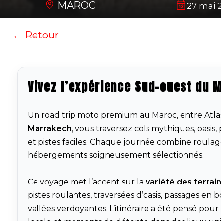
MAROC
27 mai 2
← Retour
Vivez l’expérience Sud-ouest du 
Un road trip moto premium au Maroc, entre Atlas,
Marrakech
, vous traversez cols mythiques, oasis
et pistes faciles. Chaque journée combine roulag
hébergements soigneusement sélectionnés.
Ce voyage met l’accent sur la
variété des terrai
pistes roulantes, traversées d’oasis, passages en 
vallées verdoyantes. L’itinéraire a été pensé pour 