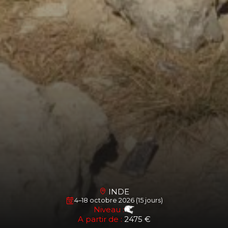
INDE
4–18 octobre 2026 (15 jours)
Niveau :
A partir de :
2475 €