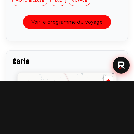
MOTO-INCLUSE
RAID
VOYAGE
Voir le programme du voyage
Carte
+
−