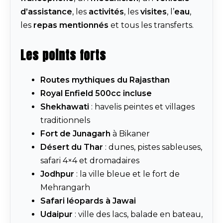
d’assistance
, les
activités
, les
visites
, l’
eau
,
les
repas mentionnés
et tous les transferts.
Les points forts
Routes mythiques du Rajasthan
Royal Enfield 500cc incluse
Shekhawati
: havelis peintes et villages
traditionnels
Fort de Junagarh
à Bikaner
Désert du Thar
: dunes, pistes sableuses,
safari 4×4 et dromadaires
Jodhpur
: la ville bleue et le fort de
Mehrangarh
Safari léopards à Jawai
Udaipur
: ville des lacs, balade en bateau,