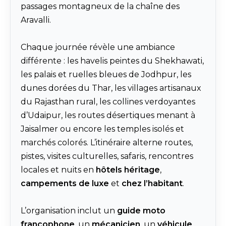
passages montagneux de la chaîne des
Aravalli.
Chaque journée révèle une ambiance
différente : les havelis peintes du Shekhawati,
les palais et ruelles bleues de Jodhpur, les
dunes dorées du Thar, les villages artisanaux
du Rajasthan rural, les collines verdoyantes
d’Udaipur, les routes désertiques menant à
Jaisalmer ou encore les temples isolés et
marchés colorés. L’itinéraire alterne routes,
pistes, visites culturelles, safaris, rencontres
locales et nuits en
hôtels héritage
,
campements de luxe
et
chez l’habitant
.
L’organisation inclut un
guide moto
francophone
, un
mécanicien
, un
véhicule