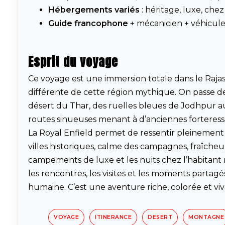
Hébergements variés
: héritage, luxe, chez
Guide francophone
+ mécanicien + véhicule
Esprit du voyage
Ce voyage est une immersion totale dans le Raja
différente de cette région mythique. On passe d
désert du Thar, des ruelles bleues de Jodhpur au
routes sinueuses menant à d’anciennes forteress
La Royal Enfield permet de ressentir pleinement l
villes historiques, calme des campagnes, fraîcheu
campements de luxe et les nuits chez l’habitant r
les rencontres, les visites et les moments part
humaine. C’est une aventure riche, colorée et vi
VOYAGE
ITINERANCE
DESERT
MONTAGNE