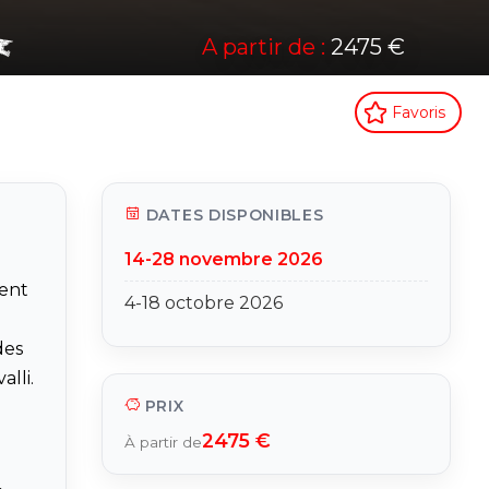
A partir de :
2475 €
Favoris
DATES DISPONIBLES
14-28 novembre 2026
ent
4-18 octobre 2026
des
lli.
PRIX
2475 €
À partir de