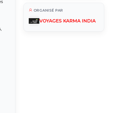
és
ORGANISÉ PAR
VOYAGES KARMA INDIA
s
,