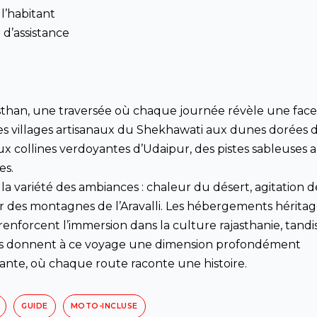
 l’habitant
 d’assistance
sthan, une traversée où chaque journée révèle une face
es villages artisanaux du Shekhawati aux dunes dorées 
x collines verdoyantes d’Udaipur, des pistes sableuses 
es.
a variété des ambiances : chaleur du désert, agitation d
r des montagnes de l’Aravalli. Les hébergements héritage
enforcent l’immersion dans la culture rajasthanie, tandi
agés donnent à ce voyage une dimension profondément
vante, où chaque route raconte une histoire.
GUIDE
MOTO-INCLUSE