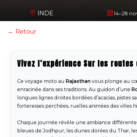
INDE
14–28 no
← Retour
Vivez l’expérience Sur les routes
Ce voyage moto au
Rajasthan
vous plonge au cœ
enracinée dans ses traditions. Au guidon d’une
Ro
longues lignes droites bordées d’acacias, pistes
forteresses perchées, ruelles animées des villes 
Chaque journée révèle une ambiance différente : l
bleues de Jodhpur, les dunes dorées du Thar, les v