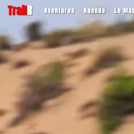
Trail
R
Aventures
Agenda
Le Ma