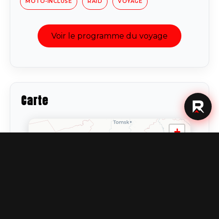
MOTO-INCLUSE
RAID
VOYAGE
Voir le programme du voyage
Carte
+
−