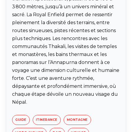
3 800 mètres, jusqu’à un univers minéral et
sacré. La Royal Enfield permet de ressentir
pleinement la diversité des terrains, entre
routes sinueuses, pistes récentes et sections
plus techniques. Les rencontres avec les
communautés Thakali, les visites de temples
et monastères, les bains thermaux et les
panoramas sur l’Annapurna donnent à ce
voyage une dimension culturelle et humaine
forte. C’est une aventure rythmée,
dépaysante et profondément immersive, où
chaque étape dévoile un nouveau visage du
Népal.
GUIDE
ITINERANCE
MONTAGNE