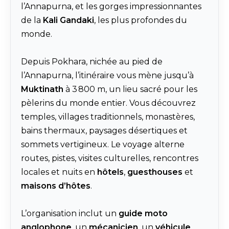
l’Annapurna, et les gorges impressionnantes
de la
Kali Gandaki
, les plus profondes du
monde.
Depuis Pokhara, nichée au pied de
l’Annapurna, l’itinéraire vous mène jusqu’à
Muktinath
à 3 800 m, un lieu sacré pour les
pèlerins du monde entier. Vous découvrez
temples, villages traditionnels, monastères,
bains thermaux, paysages désertiques et
sommets vertigineux. Le voyage alterne
routes, pistes, visites culturelles, rencontres
locales et nuits en
hôtels
,
guesthouses
et
maisons d’hôtes
.
L’organisation inclut un
guide moto
anglophone
, un
mécanicien
, un
véhicule