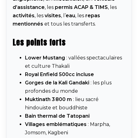
d’assistance
, les
permis ACAP & TIMS
, les
activités
, les
visites
, l’
eau
, les
repas
mentionnés
et tous les transferts.
Les points forts
Lower Mustang
: vallées spectaculaires
et culture Thakali
Royal Enfield 500cc incluse
Gorges de la Kali Gandaki
: les plus
profondes du monde
Muktinath 3 800 m
: lieu sacré
hindouiste et bouddhiste
Bain thermal de Tatopani
Villages emblématiques
: Marpha,
Jomsom, Kagbeni