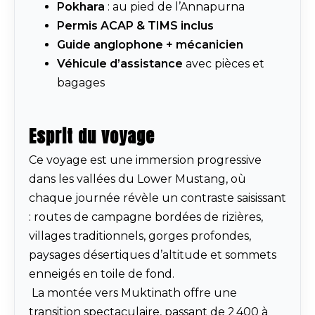
Pokhara
: au pied de l’Annapurna
Permis ACAP & TIMS inclus
Guide anglophone + mécanicien
Véhicule d’assistance
avec pièces et
bagages
Esprit du voyage
Ce voyage est une immersion progressive
dans les vallées du Lower Mustang, où
chaque journée révèle un contraste saisissant
: routes de campagne bordées de rizières,
villages traditionnels, gorges profondes,
paysages désertiques d’altitude et sommets
enneigés en toile de fond.
La montée vers Muktinath offre une
transition spectaculaire, passant de 2 400 à