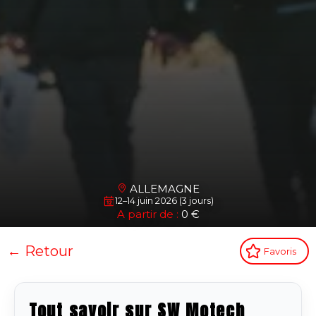
ALLEMAGNE
12–14 juin 2026 (3 jours)
A partir de :
0 €
← Retour
Favoris
Tout savoir sur SW Motech