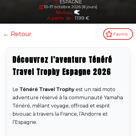
ESPAGNE
10–17 octobre 2026 (8 jours)
Niveau :
A partir de :
1199 €
← Retour
Favoris
Découvrez l’aventure Ténéré
Travel Trophy Espagne 2026
Le
Ténéré Travel Trophy
est un raid moto
adventure réservé à la communauté Yamaha
Ténéré, mêlant voyage, offroad et esprit
bivouac à travers la France, l’Andorre et
l’Espagne.