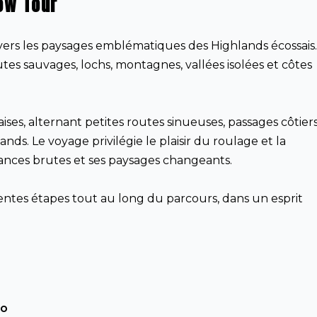
ow Tour
vers les paysages emblématiques des Highlands écossais
s sauvages, lochs, montagnes, vallées isolées et côtes
aises, alternant petites routes sinueuses, passages côtiers
ds. Le voyage privilégie le plaisir du roulage et la
nces brutes et ses paysages changeants.
rentes étapes tout au long du parcours, dans un esprit
to