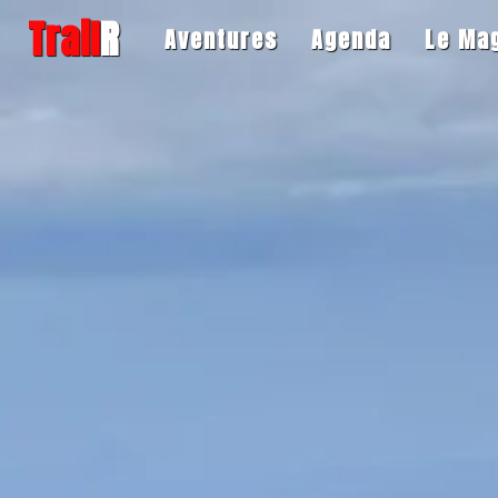
Trail
R
Aventures
Agenda
Le Ma