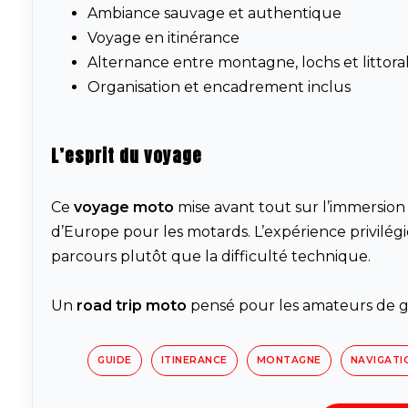
Ambiance sauvage et authentique
Voyage en itinérance
Alternance entre montagne, lochs et littora
Organisation et encadrement inclus
L’esprit du voyage
Ce
voyage moto
mise avant tout sur l’immersion e
d’Europe pour les motards. L’expérience privilégi
parcours plutôt que la difficulté technique.
Un
road trip moto
pensé pour les amateurs de gr
GUIDE
ITINERANCE
MONTAGNE
NAVIGATI