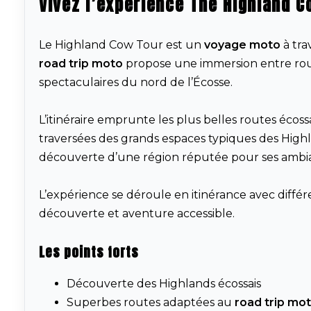
Vivez l’expérience The Highland C
Le Highland Cow Tour est un
voyage moto
à tra
road trip moto
propose une immersion entre route
spectaculaires du nord de l’Écosse.
L’itinéraire emprunte les plus belles routes écoss
traversées des grands espaces typiques des Highlan
découverte d’une région réputée pour ses ambia
L’expérience se déroule en itinérance avec diffé
découverte et aventure accessible.
Les points forts
Découverte des Highlands écossais
Superbes routes adaptées au
road trip mo