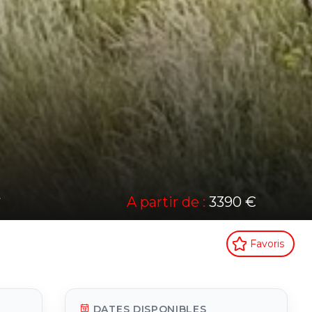
A partir de :
3390 €
Favoris
DATES DISPONIBLES