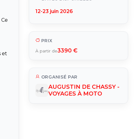
12-23 juin 2026
. Ce
PRIX
3390 €
À partir de
 et
ORGANISÉ PAR
AUGUSTIN DE CHASSY -
VOYAGES À MOTO