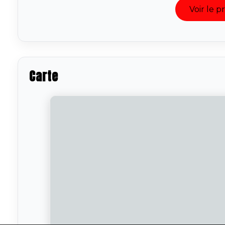
Voir le 
Carte