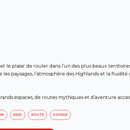
l
t le plaisir de rouler dans l’un des plus beaux territoire
e les paysages, l’atmosphère des Highlands et la fluidité
ands espaces, de routes mythiques et d’aventure access
ON
RAID
ROUTE
VOYAGE