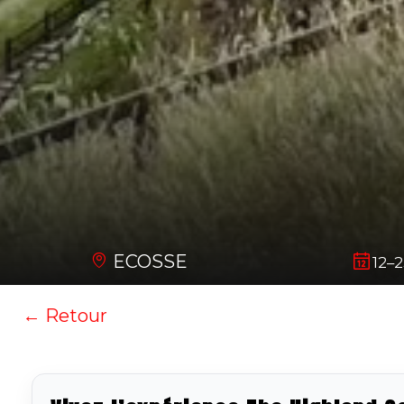
ECOSSE
12–2
← Retour