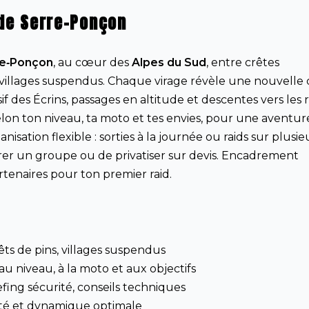
 de Serre-Ponçon
re‑Ponçon
, au cœur des
Alpes du Sud
, entre crêtes
 villages suspendus. Chaque virage révèle une nouvelle 
sif des Écrins, passages en altitude et descentes vers les r
lon ton niveau, ta moto et tes envies, pour une aventur
nisation flexible : sorties à la journée ou raids sur plusie
tégrer un groupe ou de privatiser sur devis. Encadrement
rtenaires pour ton premier raid.
êts de pins, villages suspendus
au niveau, à la moto et aux objectifs
fing sécurité, conseils techniques
ité et dynamique optimale