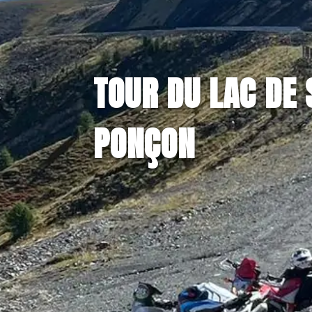
TOUR DU LAC DE 
PONÇON