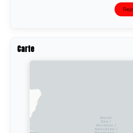
Rejo
Carte