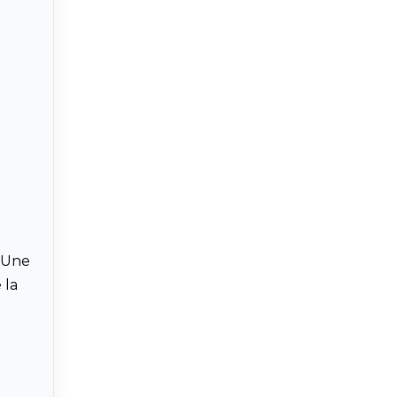
. Une
 la