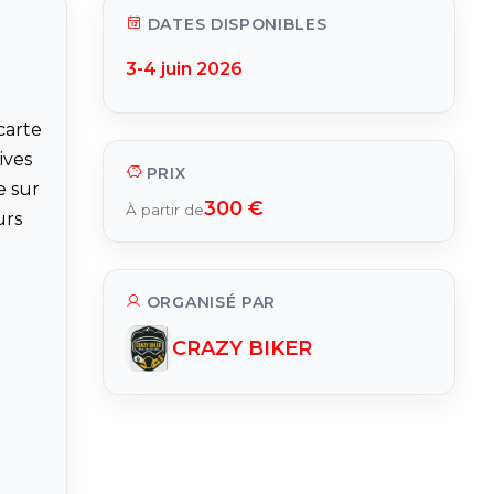
DATES DISPONIBLES
3-4 juin 2026
carte
ives
PRIX
e sur
300 €
À partir de
urs
ORGANISÉ PAR
CRAZY BIKER