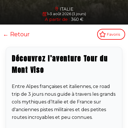
ITALIE
1–3 août 2026 (3 jours)
A partir de :
360 €
← Retour
Favoris
Découvrez l’aventure Tour du
Mont Viso
Entre Alpes françaises et italiennes, ce road
trip de 3 jours nous guide à travers les grands
cols mythiques d’Italie et de France sur
d'anciennes pistes militaires et des petites
routes incroyables et peu connues.