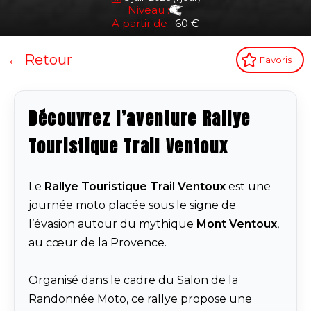
Niveau :
A partir de :
60 €
← Retour
Favoris
Découvrez l’aventure Rallye
Touristique Trail Ventoux
Le
Rallye Touristique Trail Ventoux
est une
journée moto placée sous le signe de
l’évasion autour du mythique
Mont Ventoux
,
au cœur de la Provence.
Organisé dans le cadre du Salon de la
Randonnée Moto, ce rallye propose une