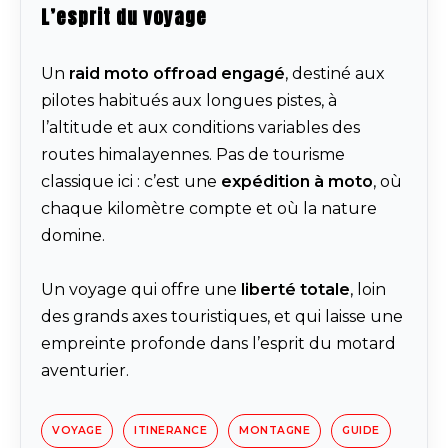
L’esprit du voyage
Un
raid moto offroad engagé
, destiné aux
pilotes habitués aux longues pistes, à
l’altitude et aux conditions variables des
routes himalayennes. Pas de tourisme
classique ici : c’est une
expédition à moto
, où
chaque kilomètre compte et où la nature
domine.
Un voyage qui offre une
liberté totale
, loin
des grands axes touristiques, et qui laisse une
empreinte profonde dans l’esprit du motard
aventurier.
VOYAGE
ITINERANCE
MONTAGNE
GUIDE