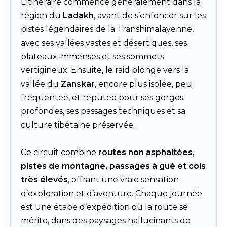
L’itinéraire commence généralement dans la
région du
Ladakh
, avant de s’enfoncer sur les
pistes légendaires de la Transhimalayenne,
avec ses vallées vastes et désertiques, ses
plateaux immenses et ses sommets
vertigineux. Ensuite, le raid plonge vers la
vallée du
Zanskar
, encore plus isolée, peu
fréquentée, et réputée pour ses gorges
profondes, ses passages techniques et sa
culture tibétaine préservée.
Ce circuit combine
routes non asphaltées,
pistes de montagne, passages à gué et cols
très élevés
, offrant une vraie sensation
d’exploration et d’aventure. Chaque journée
est une étape d’expédition où la route se
mérite, dans des paysages hallucinants de