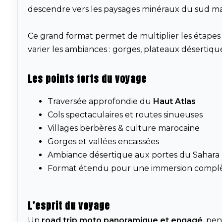
descendre vers les paysages minéraux du sud ma
Ce grand format permet de multiplier les étapes
varier les ambiances : gorges, plateaux désertiqu
Les points forts du voyage
Traversée approfondie du
Haut Atlas
Cols spectaculaires et routes sinueuses
Villages berbères & culture marocaine
Gorges et vallées encaissées
Ambiance désertique aux portes du Sahara
Format étendu pour une immersion compl
L’esprit du voyage
Un
road trip moto panoramique et engagé
, pe