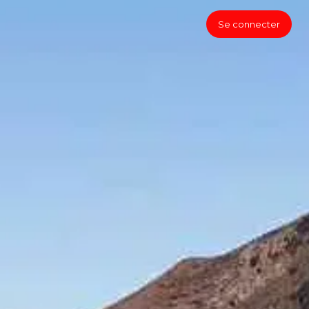
Se connecter