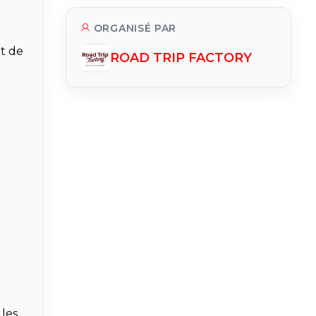
ORGANISÉ PAR
et de
ROAD TRIP FACTORY
 les