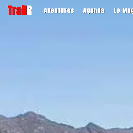
Trail
R
Aventures
Agenda
Le Ma