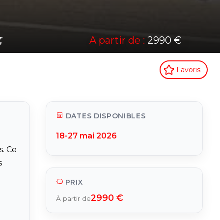
A partir de :
2990 €
Favoris
DATES DISPONIBLES
18-27 mai 2026
s. Ce
s
PRIX
2990 €
À partir de