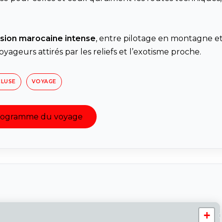
sion marocaine intense
, entre pilotage en montagne e
ageurs attirés par les reliefs et l’exotisme proche.
LUSE
VOYAGE
programme du voyage
+