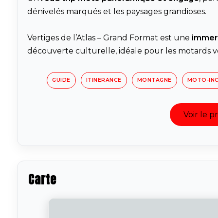
dénivelés marqués et les paysages grandioses.
Vertiges de l’Atlas – Grand Format est une
immer
découverte culturelle, idéale pour les motards voy
GUIDE
ITINERANCE
MONTAGNE
MOTO-INC
Voir le 
Carte