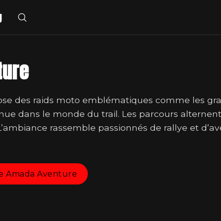
g
ture
e des raids moto emblématiques comme les grands
ue dans le monde du trail. Les parcours alternent 
L’ambiance rassemble passionnés de rallye et d’av
el de Amada Aventure