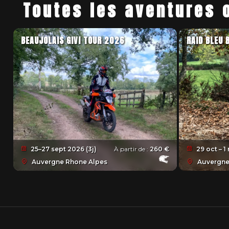
Toutes les aventures 
BEAUJOLAIS GIVI TOUR 2026
RAID BLEU 
25–27 sept 2026 (3j)
À partir de :
260 €
29 oct – 1
Auvergne Rhone Alpes
Auvergne