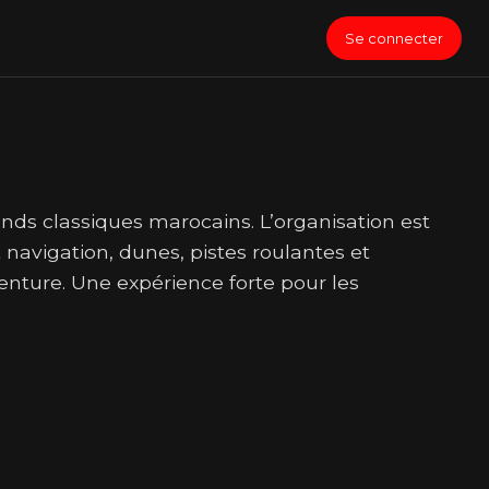
Se connecter
 classiques marocains. L’organisation est
navigation, dunes, pistes roulantes et
enture. Une expérience forte pour les