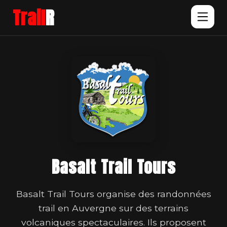
Trail
R
Basalt Trail Tours
Basalt Trail Tours organise des randonnées
trail en Auvergne sur des terrains
volcaniques spectaculaires. Ils proposent