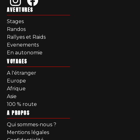
AVENTURES
Stages
Randos
Rallyes et Raids
Evenements
En autonomie
VOYAGES
A l'étranger
Europe
Afrique
Asie
100 % route
A PROPOS
Qui sommes-nous ?
Mentions légales