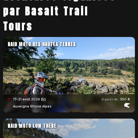
par Basalt Trail
Tours
RAID MOTO DES HAUTES TERRES
17–21 août 2026 (5j)
À partir de :
550 €
Auvergne Rhone Alpes
RAID MOTO LOW THERE