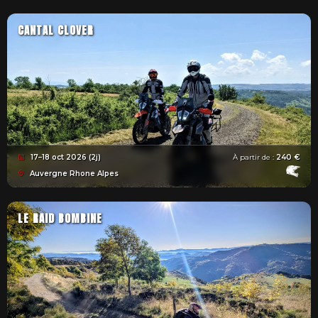
CANTAL CLOVER
17–18 oct 2026 (2j)
À partir de :
240 €
Auvergne Rhone Alpes
LE RAID BOMBINE