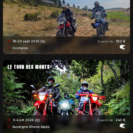
18–20 sept 2026 (3j)
À partir de :
350 €
Occitanie
LE TOUR DES MONTS
3–4 oct 2026 (2j)
À partir de :
240 €
Auvergne Rhone Alpes