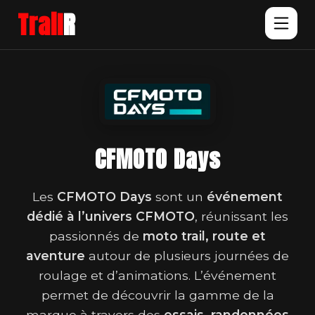
Trail
R
CFMOTO Days
Les
CFMOTO Days
sont un
événement
dédié à l’univers CFMOTO
, réunissant les
passionnés de
moto trail, route et
aventure
autour de plusieurs journées de
roulage et d’animations. L’événement
permet de découvrir la gamme de la
marque à travers des
essais, randonnées