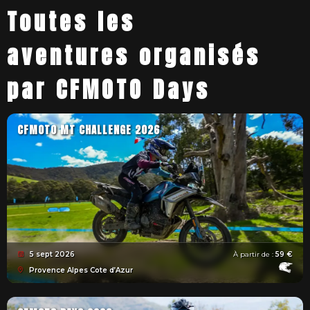
Toutes les
aventures organisés
par CFMOTO Days
CFMOTO MT CHALLENGE 2026
5 sept 2026
À partir de :
59 €
Provence Alpes Cote d’Azur