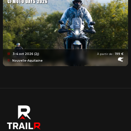
CFMOTO DAYS 2026
3–4 oct 2026 (2j)
À partir de :
199 €
Nouvelle-Aquitaine