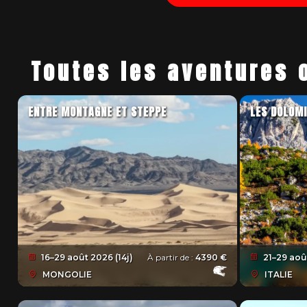
Toutes les aventures 
ENTRE MONTAGNE ET STEPPE
LES DOLOMI
16–29 août 2026 (14j)
À partir de :
4390 €
21–29 août
MONGOLIE
ITALIE