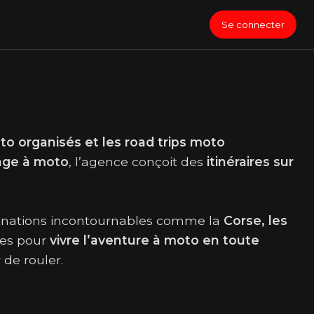
Se connecter
o organisés et les road trips moto
age à moto
, l’agence conçoit des
itinéraires sur
tinations incontournables comme la
Corse, les
ées pour
vivre l’aventure à moto en toute
 de rouler.