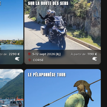
E
SUR LA ROUTE DES SENS
ir de :
2290 €
5–12 sept 2026 (8j)
À partir de :
1190 €
CORSE
LE PÉLOPONNÈSE TOUR