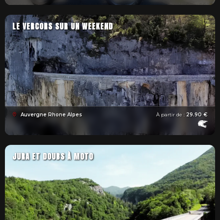
LE VERCORS SUR UN WEEKEND
Auvergne Rhone Alpes
À partir de :
29.90 €
JURA ET DOUBS À MOTO