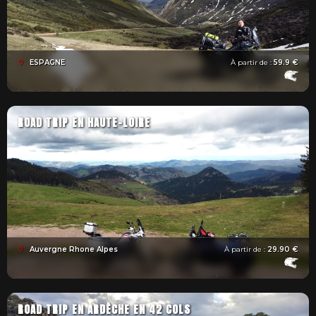
ESPAGNE
À partir de :
59.9 €
ROAD TRIP EN HAUTE-LOIRE
Auvergne Rhone Alpes
À partir de :
29.90 €
ROAD TRIP EN ARDÈCHE EN 42 COLS