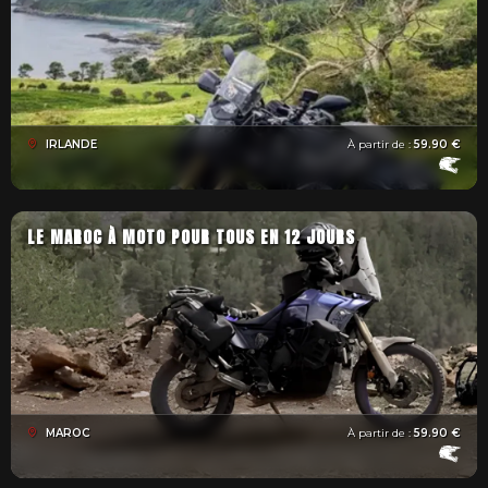
IRLANDE
À partir de :
59.90 €
LE MAROC À MOTO POUR TOUS EN 12 JOURS
MAROC
À partir de :
59.90 €