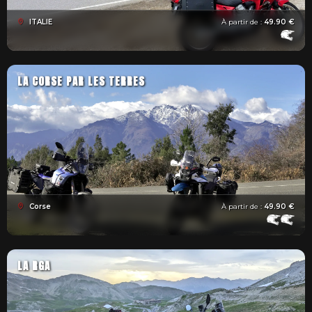
ITALIE
À partir de :
49.90 €
LA CORSE PAR LES TERRES
Corse
À partir de :
49.90 €
LA RGA