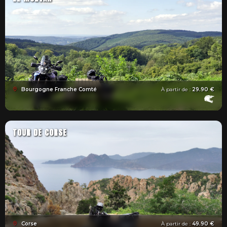
Bourgogne Franche Comté
À partir de :
29.90 €
TOUR DE CORSE
Corse
À partir de :
49.90 €