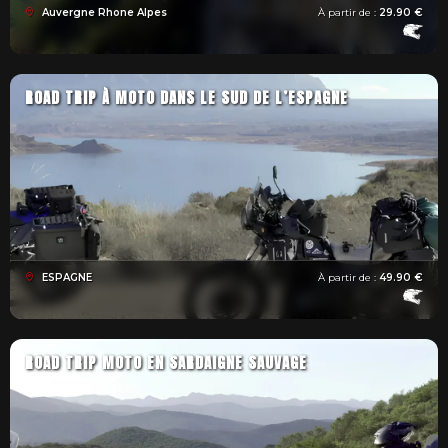
Auvergne Rhone Alpes
À partir de :
29.90 €
ROAD TRIP À MOTO DANS LE SUD DE L’ESPAGNE
ESPAGNE
À partir de :
49.90 €
ROAD TRIP MOTO EN SARDAIGNE SAUVAGE