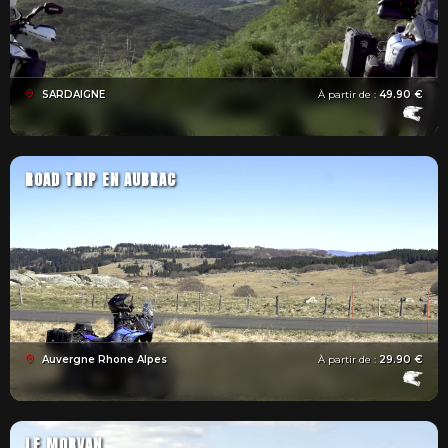
SARDAIGNE
À partir de :
49.90 €
ROAD TRIP EN AUBRAC
Auvergne Rhone Alpes
À partir de :
29.90 €
LE MORVAN