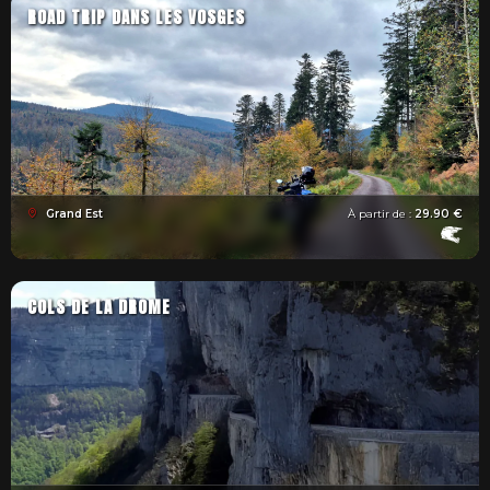
ROAD TRIP DANS LES VOSGES
Grand Est
À partir de :
29.90 €
COLS DE LA DROME