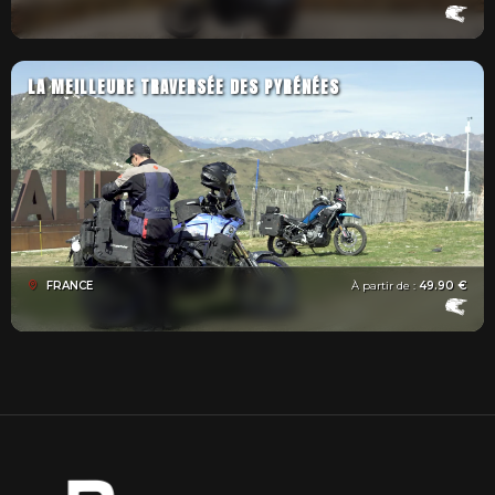
LA MEILLEURE TRAVERSÉE DES PYRÉNÉES
FRANCE
À partir de :
49.90 €