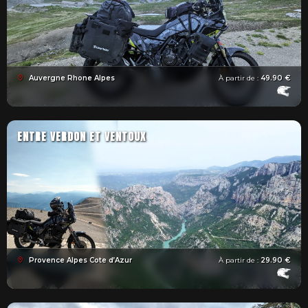
Auvergne Rhone Alpes
À partir de :
49.90 €
ENTRE VERDON ET VENTOUX
Provence Alpes Cote d’Azur
À partir de :
29.90 €