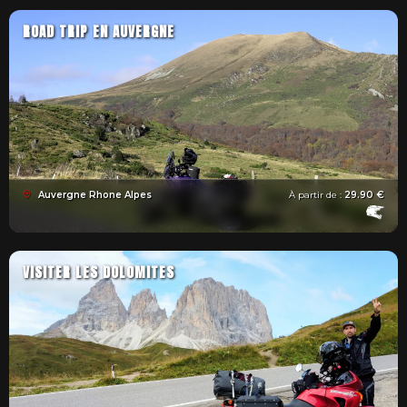
ROAD TRIP EN AUVERGNE
Auvergne Rhone Alpes
À partir de :
29.90 €
VISITER LES DOLOMITES