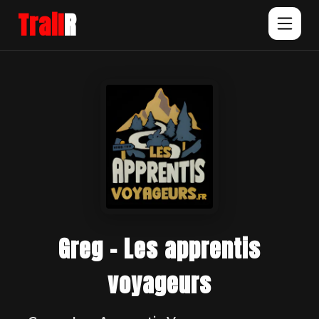
Trail
R
Greg - Les apprentis
voyageurs