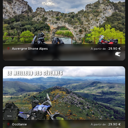
Auvergne Rhone Alpes
À partir de :
29.90 €
LE MEILLEUR DES CÉVENNES
Occitanie
À partir de :
29.90 €