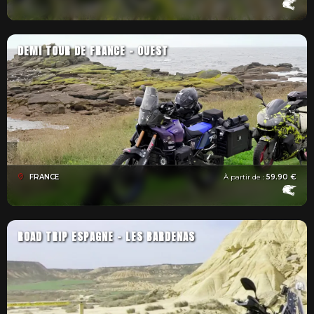
DEMI TOUR DE FRANCE - OUEST
FRANCE
À partir de :
59.90 €
ROAD TRIP ESPAGNE - LES BARDENAS