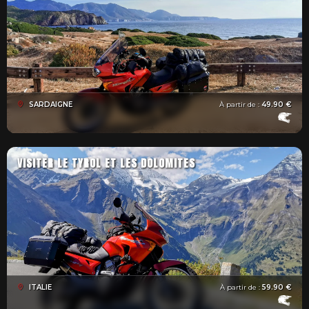
SARDAIGNE
À partir de :
49.90 €
VISITER LE TYROL ET LES DOLOMITES
ITALIE
À partir de :
59.90 €