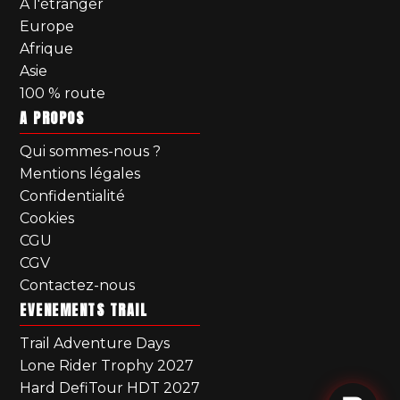
A l'étranger
Europe
Afrique
Asie
100 % route
A PROPOS
Qui sommes-nous ?
Mentions légales
Confidentialité
Cookies
CGU
CGV
Contactez-nous
EVENEMENTS TRAIL
Trail Adventure Days
Lone Rider Trophy 2027
Hard DefiTour HDT 2027