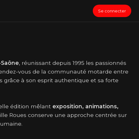
Se connecter
r-Saône
, réunissant depuis 1995 les passionnés
le rendez-vous de la communauté motarde entre
grâce à son esprit authentique et sa forte
elle édition mêlant
exposition, animations,
 Mille Roues conserve une approche centrée sur
 humaine.