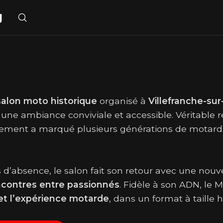
g
salon moto historique
organisé à
Villefranche-su
 une ambiance conviviale et accessible. Véritab
ement a marqué plusieurs générations de motards 
 d’absence, le salon fait son retour avec une nouv
ncontres entre passionnés
. Fidèle à son ADN, le
 et l’expérience motarde
, dans un format à taille