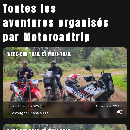
Toutes les
aventures organisés
par Motoroadtrip
WEEK-END TRAIL ET MAXI-TRAIL
25–27 sept 2026 (3j)
À partir de :
299 €
Auvergne Rhone Alpes