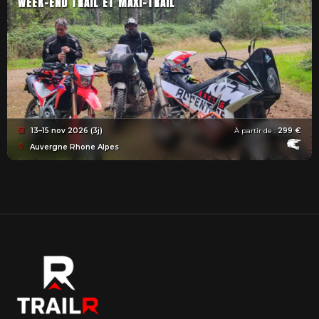
WEEK-END TRAIL ET MAXI-TRAIL
13–15 nov 2026 (3j)
À partir de :
299 €
Auvergne Rhone Alpes